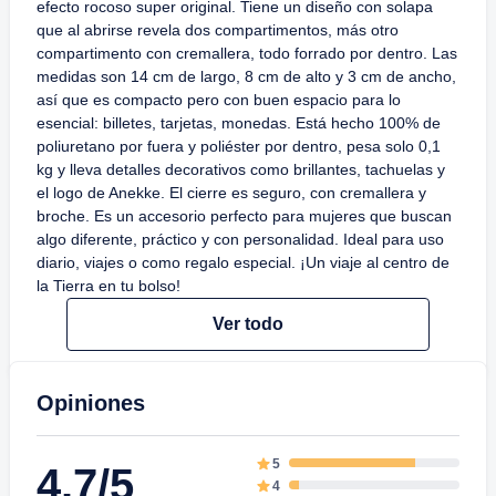
efecto rocoso super original. Tiene un diseño con solapa
que al abrirse revela dos compartimentos, más otro
compartimento con cremallera, todo forrado por dentro. Las
medidas son 14 cm de largo, 8 cm de alto y 3 cm de ancho,
así que es compacto pero con buen espacio para lo
esencial: billetes, tarjetas, monedas. Está hecho 100% de
poliuretano por fuera y poliéster por dentro, pesa solo 0,1
kg y lleva detalles decorativos como brillantes, tachuelas y
el logo de Anekke. El cierre es seguro, con cremallera y
broche. Es un accesorio perfecto para mujeres que buscan
algo diferente, práctico y con personalidad. Ideal para uso
diario, viajes o como regalo especial. ¡Un viaje al centro de
la Tierra en tu bolso!
Ver todo
Opiniones
5
4.7/5
4