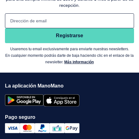
recepción.
Dirección de email
Registrarse
Usaremos tu email exclusivamente para enviarte nuestras newsletters.
En cualquier momento podrás darte de baja haciendo clic en el enlace de la
newsletter.
Más información
La aplicación ManoMano
Pago seguro