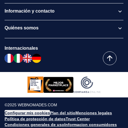
Información y contacto
Quiénes somos
Internacionales
©2025 WEBNOMADES.COM
Configurar mis cookies
Plan del sitio
Menciones legales
Política de protección de datos
Trust Center
Condiciones generales de uso
Informacion consumidores