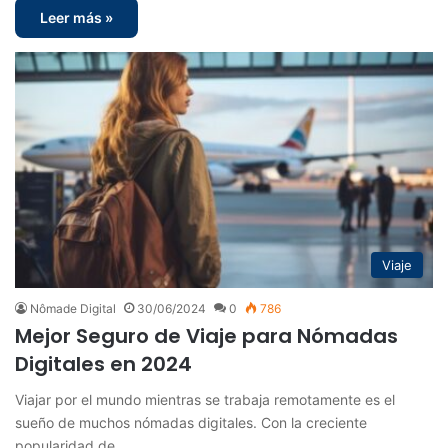
Leer más »
Viaje
Nômade Digital
30/06/2024
0
786
Mejor Seguro de Viaje para Nómadas
Digitales en 2024
Viajar por el mundo mientras se trabaja remotamente es el
sueño de muchos nómadas digitales. Con la creciente
popularidad de…