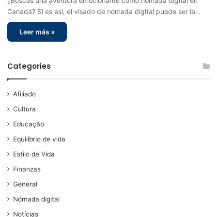
¿Buscas una aventura emocionante como nómada digital en
Canadá? Si es así, el visado de nómada digital puede ser la…
Leer más »
Categories
Afiliado
Cultura
Educação
Equilíbrio de vida
Estilo de Vida
Finanzas
General
Nómada digital
Notícias