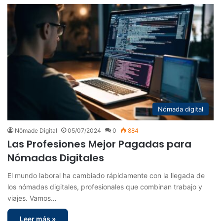
Nómada digital
Nômade Digital
05/07/2024
0
884
Las Profesiones Mejor Pagadas para
Nómadas Digitales
El mundo laboral ha cambiado rápidamente con la llegada de
los nómadas digitales, profesionales que combinan trabajo y
viajes. Vamos…
Leer más »