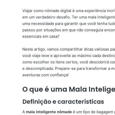
Viajar como nômade digital é uma experiência incr
em um verdadeiro desafio. Ter uma mala intelige
uma necessidade para garantir que você tenha tud
passou por situações em que não conseguia encontr
essenciais em casa?
Neste artigo, vamos compartilhar dicas valiosas p
você viaje leve e aproveite ao máximo cada destin
como escolher os itens certos, você descobrirá c
e descomplicada. Prepare-se para transformar a 
aventuras com confiança!
O que é uma Mala Inteli
Definição e características
A
mala inteligente nômade
é um tipo de bagagem p