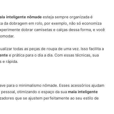
ala inteligente nômade
esteja sempre organizada é
ca da dobragem em rolo, por exemplo, não só economiza
perimente dobrar camisetas e calças dessa forma, e você
comodar.
alizar todas as peças de roupa de uma vez. Isso facilita a
ente
e prática para o dia a dia. Com essas técnicas, sua
 e rápida.
chave para o minimalismo nômade. Esses acessórios ajudam
e pessoal, otimizando o espaço da sua
mala inteligente
izadores que se ajustem perfeitamente ao seu estilo de