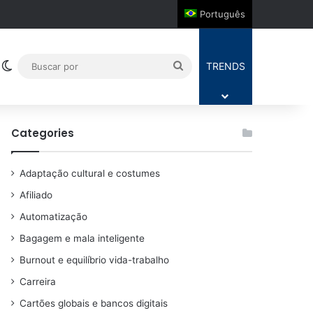
Português
Switch skin
Buscar
TRENDS
por
Categories
Adaptação cultural e costumes
Afiliado
Automatização
Bagagem e mala inteligente
Burnout e equilíbrio vida-trabalho
Carreira
Cartões globais e bancos digitais