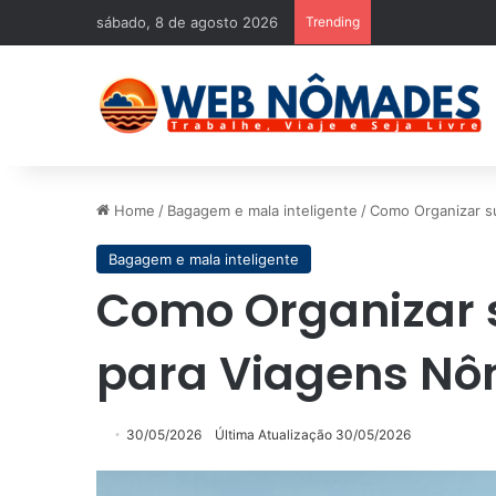
sábado, 8 de agosto 2026
Trending
Home
/
Bagagem e mala inteligente
/
Como Organizar s
Bagagem e mala inteligente
Como Organizar s
para Viagens N
30/05/2026
Última Atualização 30/05/2026