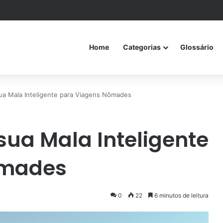
Home
Categorias
Glossário
ua Mala Inteligente para Viagens Nômades
ua Mala Inteligente
ômades
0
22
6 minutos de leitura