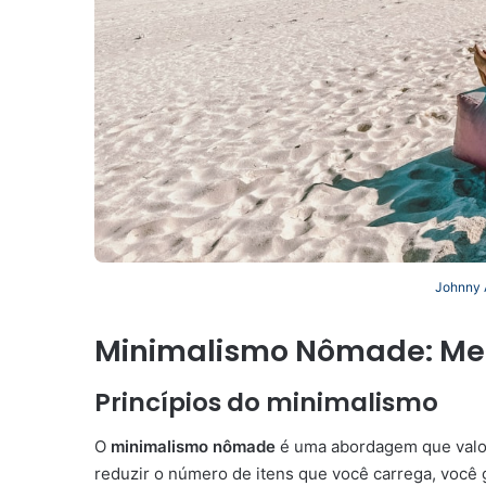
Johnny 
Minimalismo Nômade: Me
Princípios do minimalismo
O
minimalismo nômade
é uma abordagem que valoriz
reduzir o número de itens que você carrega, você g