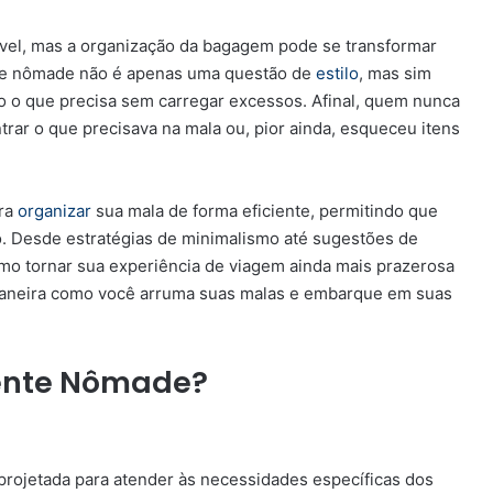
ível, mas a organização da bagagem pode se transformar
nte nômade não é apenas uma questão de
estilo
, mas sim
o o que precisa sem carregar excessos. Afinal, quem nunca
ar o que precisava na mala ou, pior ainda, esqueceu itens
ara
organizar
sua mala de forma eficiente, permitindo que
o. Desde estratégias de minimalismo até sugestões de
omo tornar sua experiência de viagem ainda mais prazerosa
maneira como você arruma suas malas e embarque em suas
gente Nômade?
rojetada para atender às necessidades específicas dos