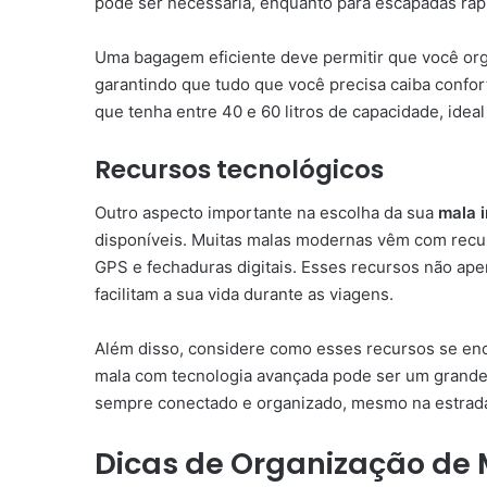
pode ser necessária, enquanto para escapadas ráp
Uma bagagem eficiente deve permitir que você org
garantindo que tudo que você precisa caiba confo
que tenha entre 40 e 60 litros de capacidade, ide
Recursos tecnológicos
Outro aspecto importante na escolha da sua
mala 
disponíveis. Muitas malas modernas vêm com rec
GPS e fechaduras digitais. Esses recursos não 
facilitam a sua vida durante as viagens.
Além disso, considere como esses recursos se en
mala com tecnologia avançada pode ser um grande
sempre conectado e organizado, mesmo na estrad
Dicas de Organização de