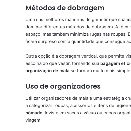
Métodos de dobragem
Uma das melhores maneiras de garantir que sua
m
dominar diferentes métodos de dobragem. A técni
espaço, mas também minimiza rugas nas roupas. Ex
ficará surpreso com a quantidade que consegue a
Outra opção é a dobragem vertical, que permite visu
escolha do que vestir, tornando sua
bagagem efici
organização de mala
se tornará muito mais simples
Uso de organizadores
Utilizar organizadores de mala é uma estratégia 
a categorizar roupas, acessórios e itens de higien
nômade
. Invista em sacos a vácuo ou cubos organ
viagem.