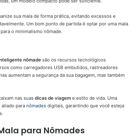
idas, um modelo compacto pode ser suficiente.
anize sua mala de forma prática, evitando excessos e
rtavelmente. Um bom ponto de partida é optar por uma mala
al para o minimalismo nômade.
inteligente nômade
são os recursos tecnológicos
ursos como carregadores USB embutidos, rastreadores
apenas aumentam a segurança da sua bagagem, mas também
caixam nas suas
dicas de viagem
e estilo de vida. Uma
 aliado para
nômades
digitais, garantindo que você esteja
a.
 Mala para Nômades