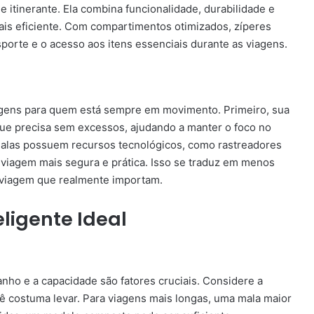
e itinerante. Ela combina funcionalidade, durabilidade e
ais eficiente. Com compartimentos otimizados, zíperes
nsporte e o acesso aos itens essenciais durante as viagens.
agens para quem está sempre em movimento. Primeiro, sua
ue precisa sem excessos, ajudando a manter o foco no
alas possuem recursos tecnológicos, como rastreadores
 viagem mais segura e prática. Isso se traduz em menos
e viagem que realmente importam.
ligente Ideal
anho e a capacidade são fatores cruciais. Considere a
cê costuma levar. Para viagens mais longas, uma mala maior