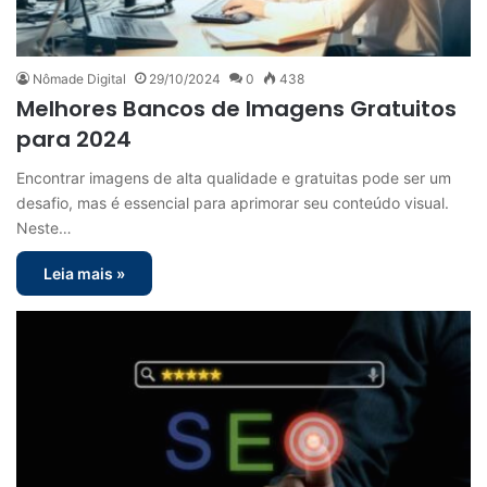
Nômade Digital
29/10/2024
0
438
Melhores Bancos de Imagens Gratuitos
para 2024
Encontrar imagens de alta qualidade e gratuitas pode ser um
desafio, mas é essencial para aprimorar seu conteúdo visual.
Neste…
Leia mais »