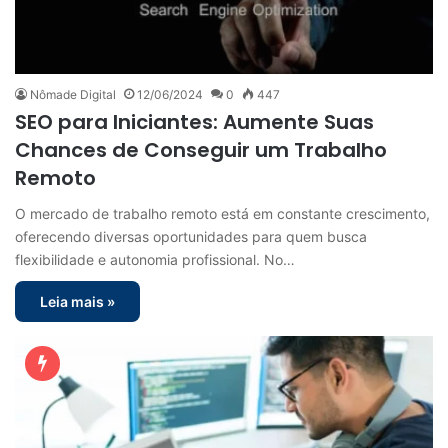
Nômade Digital
12/06/2024
0
447
SEO para Iniciantes: Aumente Suas
Chances de Conseguir um Trabalho
Remoto
O mercado de trabalho remoto está em constante crescimento,
oferecendo diversas oportunidades para quem busca
flexibilidade e autonomia profissional. No…
Leia mais »