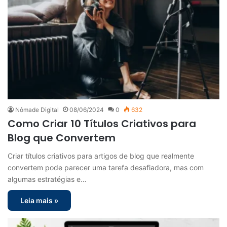
Nômade Digital
08/06/2024
0
632
Como Criar 10 Títulos Criativos para
Blog que Convertem
Criar títulos criativos para artigos de blog que realmente
convertem pode parecer uma tarefa desafiadora, mas com
algumas estratégias e…
Leia mais »