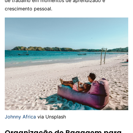
de trabalho em momentos de aprendizado e
crescimento pessoal.
Johnny Africa
via Unsplash
Organização de Bagagem para