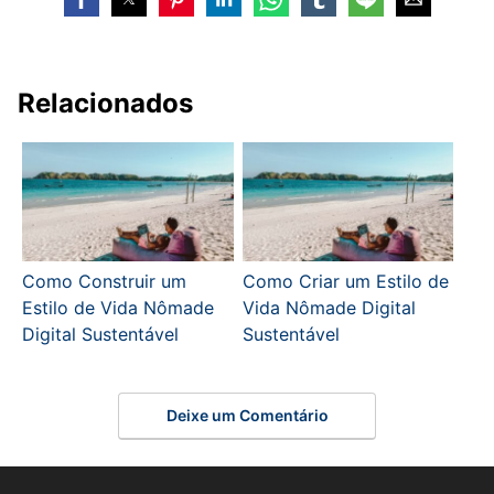
Relacionados
Como Construir um
Como Criar um Estilo de
Estilo de Vida Nômade
Vida Nômade Digital
Digital Sustentável
Sustentável
Deixe um Comentário