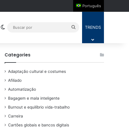
Português
Switch skin
Buscar
TRENDS
por
Categories
Adaptação cultural e costumes
Afiliado
Automatização
Bagagem e mala inteligente
Burnout e equilíbrio vida-trabalho
Carreira
Cartões globais e bancos digitais