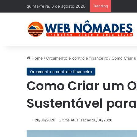
quinta-feira, 6 de agosto 2026
Trending
Home
/
Orçamento e controle financeiro
/
Como Criar u
Orçamento e controle financeiro
Como Criar um 
Sustentável para
28/06/2026
Última Atualização 28/06/2026