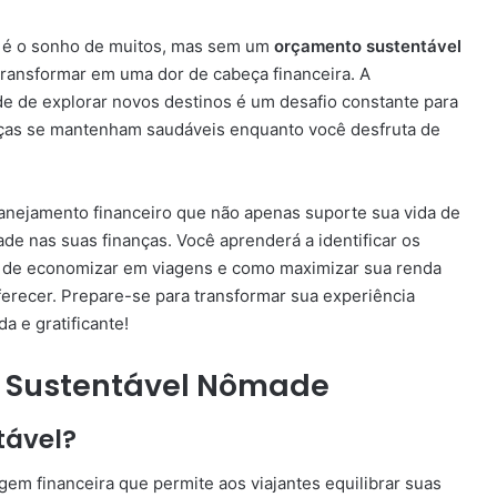
e é o sonho de muitos, mas sem um
orçamento sustentável
 transformar em uma dor de cabeça financeira. A
de de explorar novos destinos é um desafio constante para
nças se mantenham saudáveis enquanto você desfruta de
lanejamento financeiro que não apenas suporte sua vida de
de nas suas finanças. Você aprenderá a identificar os
ia de economizar em viagens e como maximizar sua renda
erecer. Prepare-se para transformar sua experiência
 e gratificante!
 Sustentável Nômade
tável?
em financeira que permite aos viajantes equilibrar suas