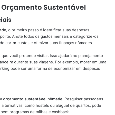
m Orçamento Sustentável
iais
ade
, o primeiro passo é identificar suas despesas
nsporte. Anote todos os gastos mensais e categorize-os.
de cortar custos e otimizar suas finanças nômades.
 que você pretende visitar. Isso ajudará no planejamento
inanceira durante suas viagens. Por exemplo, morar em uma
working pode ser uma forma de economizar em despesas
um
orçamento sustentável nômade
. Pesquisar passagens
alternativas, como hostels ou aluguel de quartos, pode
ambém programas de milhas e cashback.