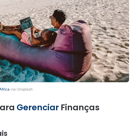
Africa
via Unsplash
para
Gerenciar
Finanças
is