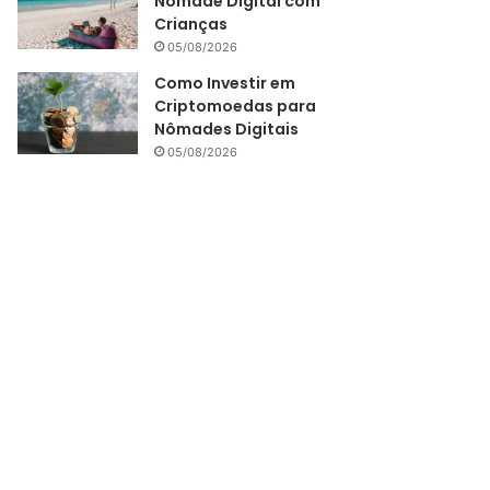
Nômade Digital com
Crianças
05/08/2026
Como Investir em
Criptomoedas para
Nômades Digitais
05/08/2026