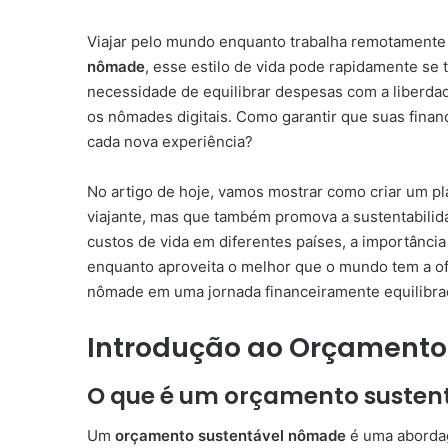
Viajar pelo mundo enquanto trabalha remotament
nômade
, esse estilo de vida pode rapidamente se
necessidade de equilibrar despesas com a liberda
os nômades digitais. Como garantir que suas fina
cada nova experiência?
No artigo de hoje, vamos mostrar como criar um p
viajante, mas que também promova a sustentabilida
custos de vida em diferentes países, a importânc
enquanto aproveita o melhor que o mundo tem a of
nômade em uma jornada financeiramente equilibrada
Introdução ao Orçamento
O que é um orçamento susten
Um
orçamento sustentável nômade
é uma abordag