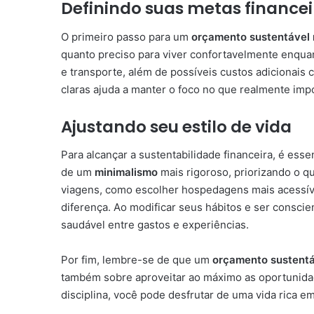
Definindo suas metas financei
O primeiro passo para um
orçamento sustentável
quanto preciso para viver confortavelmente enqua
e transporte, além de possíveis custos adicionais 
claras ajuda a manter o foco no que realmente impo
Ajustando seu estilo de vida
Para alcançar a sustentabilidade financeira, é esse
de um
minimalismo
mais rigoroso, priorizando o 
viagens, como escolher hospedagens mais acessívei
diferença. Ao modificar seus hábitos e ser conscie
saudável entre gastos e experiências.
Por fim, lembre-se de que um
orçamento sustent
também sobre aproveitar ao máximo as oportunid
disciplina, você pode desfrutar de uma vida rica 