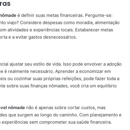
ras
 nômade
é definir suas metas financeiras. Pergunte-se:
nto viajo? Considere despesas como moradia, alimentação
com atividades e experiências locais. Estabelecer metas
rta e a evitar gastos desnecessários.
ncial ajustar seu estilo de vida. Isso pode envolver a adoção
que é realmente necessário. Aprender a economizar em
s ou cozinhar suas próprias refeições, pode fazer toda a
nte sobre suas finanças nômades, você cria um equilíbrio
ável nômade
não é apenas sobre cortar custos, mas
ades que surgem ao longo do caminho. Com planejamento e
em experiências sem comprometer sua saúde financeira.