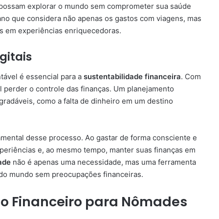
 possam explorar o mundo sem comprometer sua saúde
plano que considera não apenas os gastos com viagens, mas
s em experiências enriquecedoras.
gitais
tável é essencial para a
sustentabilidade financeira
. Com
ácil perder o controle das finanças. Um planejamento
agradáveis, como a falta de dinheiro em um destino
ental desse processo. Ao gastar de forma consciente e
xperiências e, ao mesmo tempo, manter suas finanças em
ade
não é apenas uma necessidade, mas uma ferramenta
r do mundo sem preocupações financeiras.
to Financeiro para Nômades