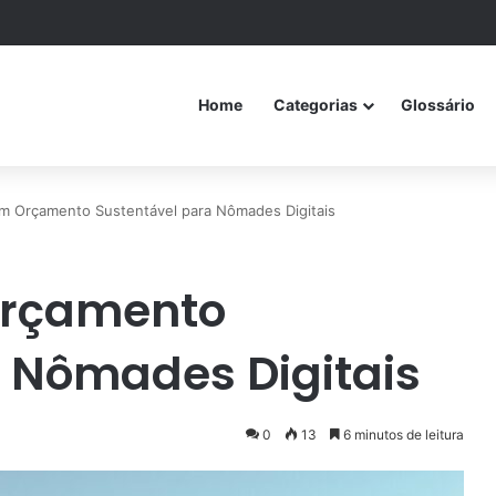
Home
Categorias
Glossário
m Orçamento Sustentável para Nômades Digitais
Orçamento
 Nômades Digitais
0
13
6 minutos de leitura