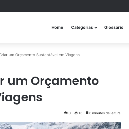
Home
Categorias
Glossário
 Criar um Orçamento Sustentável em Viagens
iar um Orçamento
Viagens
0
16
6 minutos de leitura