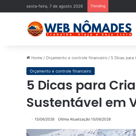
sexta-feira, 7 de agosto 2026
Trending
Home
/
Orçamento e controle financeiro
/
5 Dicas para
Orçamento e controle financeiro
5 Dicas para Cr
Sustentável em 
15/06/2026
Última Atualização 15/06/2026