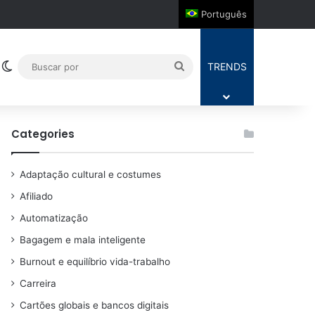
Português
Switch skin
Buscar
TRENDS
por
Categories
Adaptação cultural e costumes
Afiliado
Automatização
Bagagem e mala inteligente
Burnout e equilíbrio vida-trabalho
Carreira
Cartões globais e bancos digitais