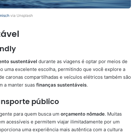
nisch
via Unsplash
tável
endly
nto sustentável
durante as viagens é optar por meios de
são uma excelente escolha, permitindo que você explore a
de caronas compartilhadas e veículos elétricos também são
m a manter suas
finanças sustentáveis
.
nsporte público
eligente para quem busca um
orçamento nômade
. Muitas
m acessíveis e permitem viajar ilimitadamente por um
oporciona uma experiência mais autêntica com a cultura