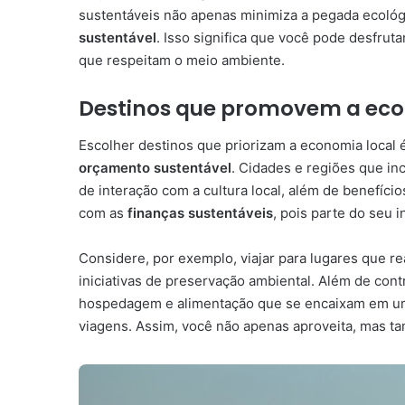
sustentáveis não apenas minimiza a pegada ecoló
sustentável
. Isso significa que você pode desfrut
que respeitam o meio ambiente.
Destinos que promovem a eco
Escolher destinos que priorizam a economia local
orçamento sustentável
. Cidades e regiões que i
de interação com a cultura local, além de benefíci
com as
finanças sustentáveis
, pois parte do seu 
Considere, por exemplo, viajar para lugares que r
iniciativas de preservação ambiental. Além de con
hospedagem e alimentação que se encaixam em 
viagens. Assim, você não apenas aproveita, mas ta