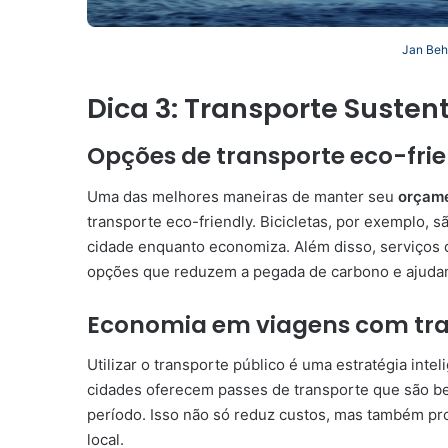
Jan Beh
Dica 3: Transporte Susten
Opções de transporte eco-fri
Uma das melhores maneiras de manter seu
orçame
transporte eco-friendly. Bicicletas, por exemplo, 
cidade enquanto economiza. Além disso, serviços 
opções que reduzem a pegada de carbono e ajuda
Economia em viagens com tra
Utilizar o transporte público é uma estratégia int
cidades oferecem passes de transporte que são be
período. Isso não só reduz custos, mas também pr
local.