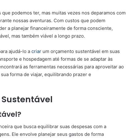
as que podemos ter, mas muitas vezes nos deparamos com
rante nossas aventuras. Com custos que podem
der a planejar financeiramente de forma consciente,
ável, mas também viável a longo prazo.
para ajudá-lo a
criar
um orçamento sustentável em suas
ansporte e hospedagem até formas de se adaptar às
ncontrará as ferramentas necessárias para aproveitar ao
ua forma de viajar, equilibrando prazer e
 Sustentável
tável?
ceira que busca equilibrar suas despesas com a
gens. Ele envolve planejar seus gastos de forma