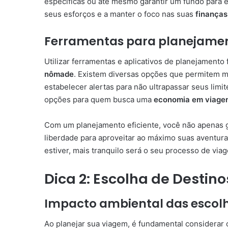
específicas ou até mesmo garantir um fundo para 
seus esforços e a manter o foco nas suas
finanças
Ferramentas para planejame
Utilizar ferramentas e aplicativos de planejamento 
nômade
. Existem diversas opções que permitem m
estabelecer alertas para não ultrapassar seus limi
opções para quem busca uma
economia em viage
Com um planejamento eficiente, você não apenas
liberdade para aproveitar ao máximo suas aventur
estiver, mais tranquilo será o seu processo de via
Dica 2: Escolha de Destin
Impacto ambiental das escol
Ao planejar sua viagem, é fundamental considerar 