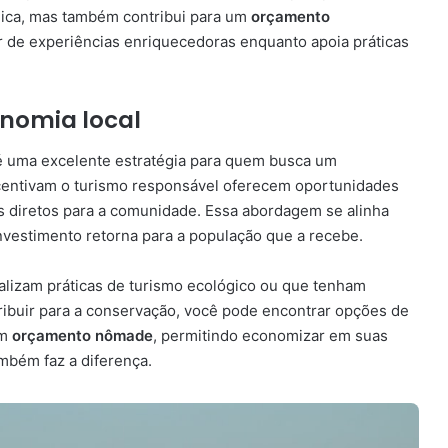
gica, mas também contribui para um
orçamento
ar de experiências enriquecedoras enquanto apoia práticas
nomia local
 é uma excelente estratégia para quem busca um
ncentivam o turismo responsável oferecem oportunidades
os diretos para a comunidade. Essa abordagem se alinha
investimento retorna para a população que a recebe.
ealizam práticas de turismo ecológico ou que tenham
tribuir para a conservação, você pode encontrar opções de
um
orçamento nômade
, permitindo economizar em suas
mbém faz a diferença.