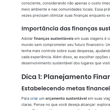
consciente, considerando não apenas o custo ime
meio ambiente e nas comunidades locais. Essa prát
vezes precisam otimizar suas finanças enquanto e
Importância das finanças sus
Adotar
finanças sustentáveis
em suas viagens é cr
mundo sem comprometer seu futuro financeiro. 
tenha mais controle sobre suas despesas, ajudando
cada experiência. Além disso, ao escolher opções 
desenvolvimento sustentável dos lugares que visita
Dica 1: Planejamento Finan
Estabelecendo metas financei
Para
criar
um
orçamento sustentável
em suas viag
claras. Pense no que você deseja alcançar: explor