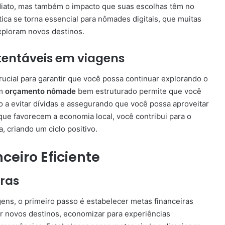
diato, mas também o impacto que suas escolhas têm no
ica se torna essencial para nômades digitais, que muitas
xploram novos destinos.
tentáveis em viagens
ucial para garantir que você possa continuar explorando o
Um
orçamento nômade
bem estruturado permite que você
 a evitar dívidas e assegurando que você possa aproveitar
que favorecem a economia local, você contribui para o
, criando um ciclo positivo.
ceiro Eficiente
ras
ens, o primeiro passo é estabelecer metas financeiras
ar novos destinos, economizar para experiências