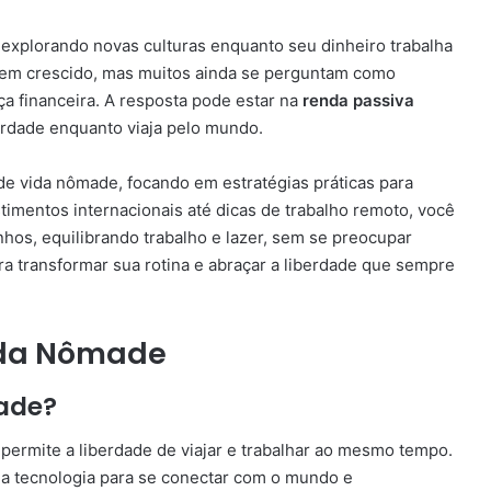
 explorando novas culturas enquanto seu dinheiro trabalha
tem crescido, mas muitos ainda se perguntam como
a financeira. A resposta pode estar na
renda passiva
berdade enquanto viaja pelo mundo.
de vida nômade, focando em estratégias práticas para
timentos internacionais até dicas de trabalho remoto, você
nhos, equilibrando trabalho e lazer, sem se preocupar
a transformar sua rotina e abraçar a liberdade que sempre
Vida Nômade
made?
permite a liberdade de viajar e trabalhar ao mesmo tempo.
 a tecnologia para se conectar com o mundo e