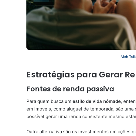
Aleh Tsi
Estratégias para Gerar R
Fontes de renda passiva
Para quem busca um
estilo de vida nômade
, ente
em imóveis, como aluguel de temporada, são uma o
possível gerar uma renda consistente mesmo esta
Outra alternativa são os investimentos em ações 