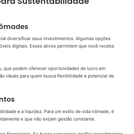
ara Sustentabilidade
 nômades
cial diversificar seus investimentos. Algumas opções
óveis digitais. Esses ativos permitem que você receba
ns, que podem oferecer oportunidades de lucro em
 ideais para quem busca flexibilidade e potencial de
ntos
ilidade e a liquidez. Para um estilo de vida nômade, é
pidamente e que não exijam gestão constante.
ivos financeiros. Se busca segurança, prefira investimentos