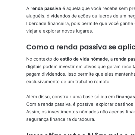
A
renda passiva
é aquela que você recebe sem preci
aluguéis, dividendos de ações ou lucros de um ne
liberdade financeira, pois permite que você ganhe
viajar e explorar novos lugares.
Como a renda passiva se aplic
No contexto do
estilo de vida nômade
, a
renda pa
digitais podem investir em ativos que geram recei
pagam dividendos. Isso permite que eles manten
exclusivamente de um trabalho remoto.
Além disso, construir uma base sólida em
finança
Com a renda passiva, é possível explorar destinos 
Assim, os investimentos nômades não apenas fin
segurança financeira duradoura.