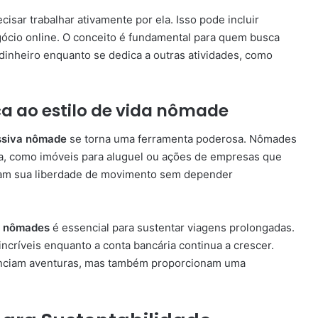
sar trabalhar ativamente por ela. Isso pode incluir
gócio online. O conceito é fundamental para quem busca
 dinheiro enquanto se dedica a outras atividades, como
a ao estilo de vida nômade
ssiva nômade
se torna uma ferramenta poderosa. Nômades
ta, como imóveis para aluguel ou ações de empresas que
ham sua liberdade de movimento sem depender
s nômades
é essencial para sustentar viagens prolongadas.
incríveis enquanto a conta bancária continua a crescer.
anciam aventuras, mas também proporcionam uma