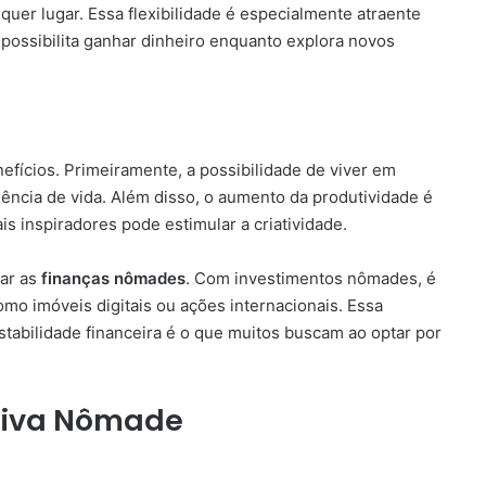
uer lugar. Essa flexibilidade é especialmente atraente
 possibilita ganhar dinheiro enquanto explora novos
efícios. Primeiramente, a possibilidade de viver em
iência de vida. Além disso, o aumento da produtividade é
is inspiradores pode estimular a criatividade.
car as
finanças nômades
. Com investimentos nômades, é
como imóveis digitais ou ações internacionais. Essa
tabilidade financeira é o que muitos buscam ao optar por
siva Nômade