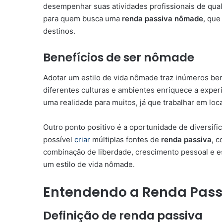
desempenhar suas atividades profissionais de qualq
para quem busca uma
renda passiva nômade
, que
destinos.
Benefícios de ser nômade
Adotar um estilo de vida nômade traz inúmeros ben
diferentes culturas e ambientes enriquece a exper
uma realidade para muitos, já que trabalhar em loca
Outro ponto positivo é a oportunidade de diversifi
possível
criar
múltiplas fontes de
renda passiva
, 
combinação de liberdade, crescimento pessoal e es
um estilo de vida nômade.
Entendendo a Renda Pas
Definição de renda passiva