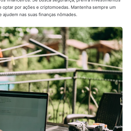
de optar por ações e criptomoedas. Mantenha sempre um
ue ajudem nas suas finanças nômades.