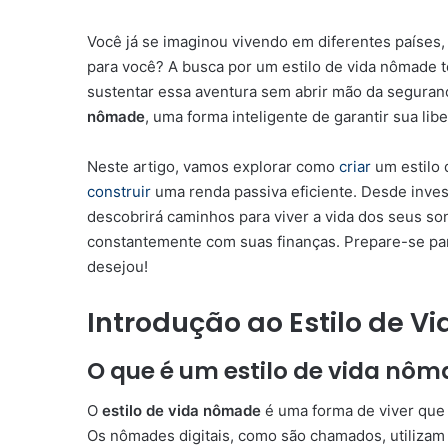
Você já se imaginou vivendo em diferentes países,
para você? A busca por um estilo de vida nômade 
sustentar essa aventura sem abrir mão da seguranç
nômade
, uma forma inteligente de garantir sua li
Neste artigo, vamos explorar como
criar
um estilo 
construir
uma renda passiva eficiente. Desde inves
descobrirá caminhos para viver a vida dos seus so
constantemente com suas finanças. Prepare-se par
desejou!
Introdução ao Estilo de 
O que é um estilo de vida nô
O
estilo de vida nômade
é uma forma de viver que 
Os nômades digitais, como são chamados, utilizam