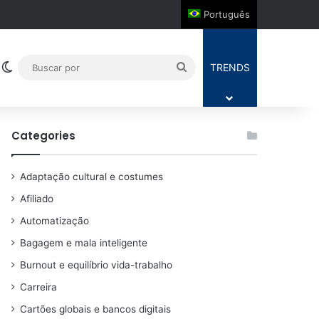
Português
Switch skin
Buscar
TRENDS
por
Categories
Adaptação cultural e costumes
Afiliado
Automatização
Bagagem e mala inteligente
Burnout e equilíbrio vida-trabalho
Carreira
Cartões globais e bancos digitais