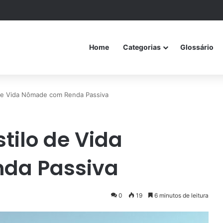
Home
Categorias
Glossário
 de Vida Nômade com Renda Passiva
tilo de Vida
da Passiva
0
19
6 minutos de leitura