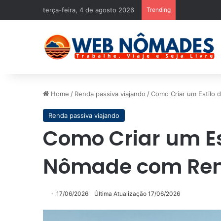
terça-feira, 4 de agosto 2026
Trending
Home
/
Renda passiva viajando
/
Como Criar um Estilo
Renda passiva viajando
Como Criar um Es
Nômade com Ren
17/06/2026
Última Atualização 17/06/2026