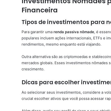
Investimentos Nômades p
Financeira
Tipos de investimentos para
Para garantir uma
renda passiva nômade
, é essen
populares incluem ações internacionais, ETFs e im
rendimentos, mesmo enquanto está viajando.
Outra alternativa são as criptomoedas e stablecoi
mercados globais. Esses investimentos nômades são
crescimento.
Dicas para escolher investime
Ao selecionar seus investimentos, considere a volat
crucial escolher ativos que você possa acessar ra
Além disso, avalie seu perfil de risco e seus objet