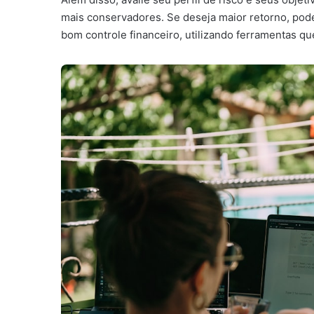
mais conservadores. Se deseja maior retorno, po
bom controle financeiro, utilizando ferramentas q