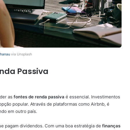
khanau
via Unsplash
enda Passiva
nder as
fontes de renda passiva
é essencial. Investimentos
pção popular. Através de plataformas como Airbnb, é
ndo em outro país.
que pagam dividendos. Com uma boa estratégia de
finanças