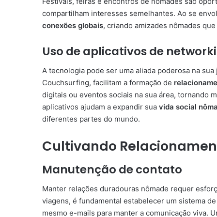
Festivais, feiras e encontros de nômades são opo
compartilham interesses semelhantes. Ao se envol
conexões globais
, criando amizades nômades que
Uso de aplicativos de network
A tecnologia pode ser uma aliada poderosa na sua 
Couchsurfing, facilitam a formação de
relacionam
digitais ou eventos sociais na sua área, tornando m
aplicativos ajudam a expandir sua
vida social nôm
diferentes partes do mundo.
Cultivando Relacioname
Manutenção de contato
Manter relações duradouras nômade requer esforç
viagens, é fundamental estabelecer um sistema de 
mesmo e-mails para manter a comunicação viva. 