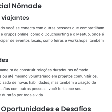
cial Nômade
viajantes
ndo você se conecta com outras pessoas que compartilham
s e grupos online, como o Couchsurfing e o Meetup, onde é
icipar de eventos locais, como feiras e workshops, também
des
 maneira de construir relações duradouras nômade.
tes ou até mesmo voluntariado em projetos comunitários.
dizado de novas habilidades, mas também a criação de
afios com outras pessoas, você fortalece seus
durarão por toda a vida.
: Oportunidades e Desafios