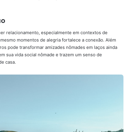
ão
uer relacionamento, especialmente em contextos de
té mesmo momentos de alegria fortalece a conexão. Além
ontros pode transformar amizades nômades em laços ainda
m sua vida social nômade e trazem um senso de
de casa.