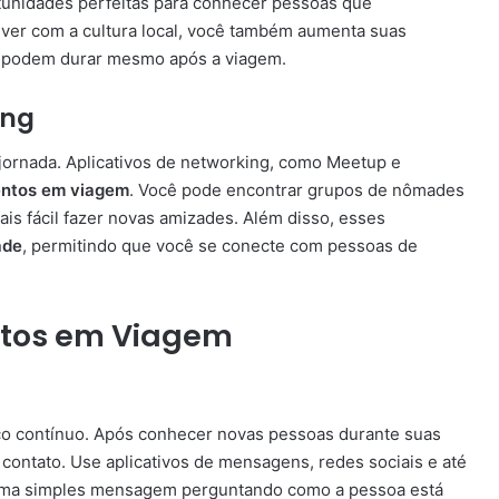
rtunidades perfeitas para conhecer pessoas que
ver com a cultura local, você também aumenta suas
 podem durar mesmo após a viagem.
ing
jornada. Aplicativos de networking, como Meetup e
entos em viagem
. Você pode encontrar grupos de nômades
ais fácil fazer novas amizades. Além disso, esses
ade
, permitindo que você se conecte com pessoas de
ntos em Viagem
o contínuo. Após conhecer novas pessoas durante suas
contato. Use aplicativos de mensagens, redes sociais e até
Uma simples mensagem perguntando como a pessoa está