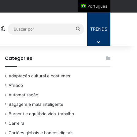
Português
Switch skin
Buscar
TRENDS
por
Categories
Adaptação cultural e costumes
Afiliado
Automatização
Bagagem e mala inteligente
Burnout e equilíbrio vida-trabalho
Carreira
Cartões globais e bancos digitais