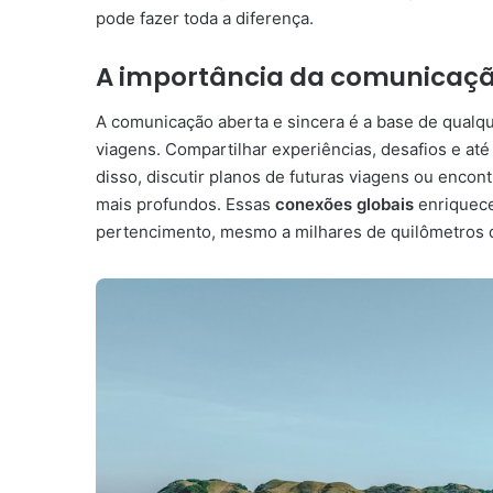
pode fazer toda a diferença.
A importância da comunicaç
A comunicação aberta e sincera é a base de qualq
viagens. Compartilhar experiências, desafios e a
disso, discutir planos de futuras viagens ou enc
mais profundos. Essas
conexões globais
enriquece
pertencimento, mesmo a milhares de quilômetros 