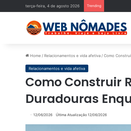
terça-feira, 4 de agosto 2026
Trending
Home
/
Relacionamentos e vida afetiva
/
Como Construi
Relacionamentos e vida afetiva
Como Construir 
Duradouras Enqu
12/06/2026
Última Atualização 12/06/2026