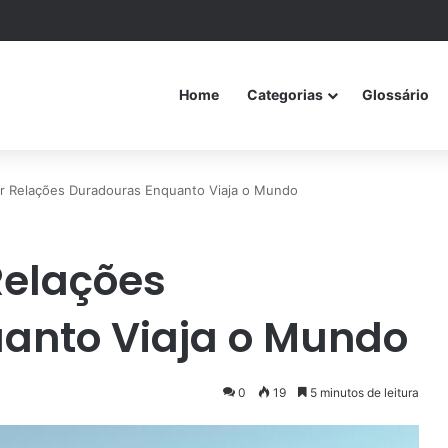
Home
Categorias
Glossário
r Relações Duradouras Enquanto Viaja o Mundo
Relações
anto Viaja o Mundo
0
19
5 minutos de leitura