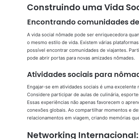
Construindo uma Vida So
Encontrando comunidades de 
A vida social nômade pode ser enriquecedora qua
o mesmo estilo de vida. Existem várias plataforma
possível encontrar comunidades de viajantes. Part
pode abrir portas para novas amizades nômades.
Atividades sociais para nôma
Engajar-se em atividades sociais é uma excelente
Considere participar de aulas de culinária, espor
Essas experiências não apenas favorecem o apren
conexões globais. Ao compartilhar momentos e des
relacionamentos em viagem, criando memórias que 
Networking Internacional