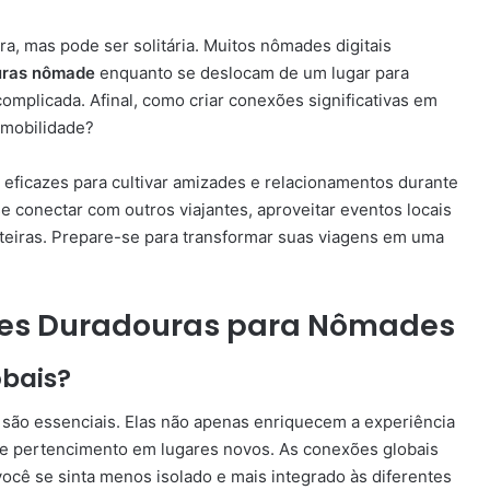
a, mas pode ser solitária. Muitos nômades digitais
uras nômade
enquanto se deslocam de um lugar para
complicada. Afinal, como criar conexões significativas em
 mobilidade?
e eficazes para cultivar amizades e relacionamentos durante
e conectar com outros viajantes, aproveitar eventos locais
teiras. Prepare-se para transformar suas viagens em uma
ões Duradouras para Nômades
bais?
são essenciais. Elas não apenas enriquecem a experiência
e pertencimento em lugares novos. As conexões globais
ocê se sinta menos isolado e mais integrado às diferentes