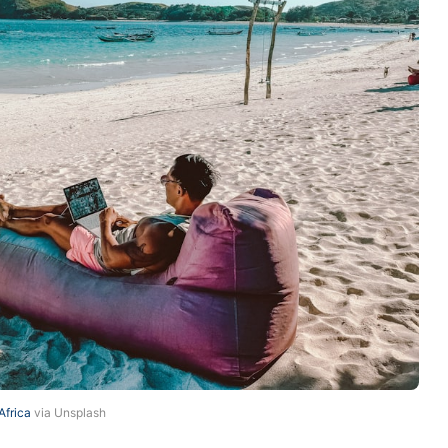
Africa
via Unsplash