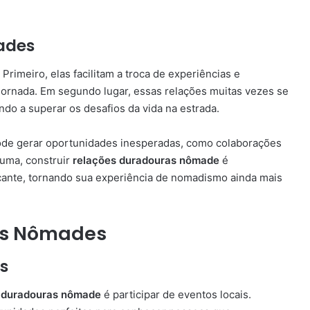
ades
Primeiro, elas facilitam a troca de experiências e
jornada. Em segundo lugar, essas relações muitas vezes se
do a superar os desafios da vida na estrada.
pode gerar oportunidades inesperadas, como colaborações
suma, construir
relações duradouras nômade
é
ficante, tornando sua experiência de nomadismo ainda mais
es Nômades
s
 duradouras nômade
é participar de eventos locais.