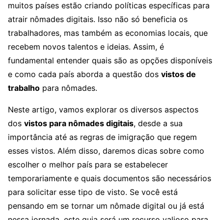
muitos países estão criando políticas específicas para
atrair nômades digitais. Isso não só beneficia os
trabalhadores, mas também as economias locais, que
recebem novos talentos e ideias. Assim, é
fundamental entender quais são as opções disponíveis
e como cada país aborda a questão dos
vistos de
trabalho
para nômades.
Neste artigo, vamos explorar os diversos aspectos
dos
vistos para nômades digitais
, desde a sua
importância até as regras de imigração que regem
esses vistos. Além disso, daremos dicas sobre como
escolher o melhor país para se estabelecer
temporariamente e quais documentos são necessários
para solicitar esse tipo de visto. Se você está
pensando em se tornar um nômade digital ou já está
nessa jornada, este guia será um recurso valioso para