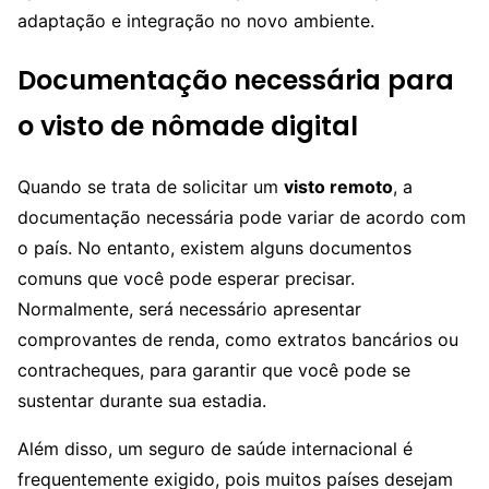
adaptação e integração no novo ambiente.
Documentação necessária para
o visto de nômade digital
Quando se trata de solicitar um
visto remoto
, a
documentação necessária pode variar de acordo com
o país. No entanto, existem alguns documentos
comuns que você pode esperar precisar.
Normalmente, será necessário apresentar
comprovantes de renda, como extratos bancários ou
contracheques, para garantir que você pode se
sustentar durante sua estadia.
Além disso, um seguro de saúde internacional é
frequentemente exigido, pois muitos países desejam