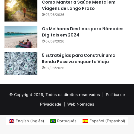
Como Manter a Saúde Mental em
Viagens de Longo Prazo
07/08/2026
Os Melhores Destinos para Nômades
Digitais em 2024
07/08/2026
5 Estratégias para Construir uma
Renda Passiva enquanto Viaja
07/08/2026
© Copyright 2026, Todos os direitos reservados |
Política de
Privacidade
|
Web Nomades
English
(
Inglês
)
Português
Español
(
Espanhol
)