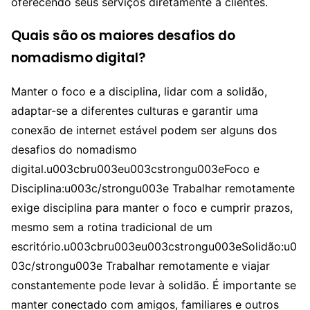
oferecendo seus serviços diretamente a clientes.
Quais são os maiores desafios do
nomadismo digital?
Manter o foco e a disciplina, lidar com a solidão,
adaptar-se a diferentes culturas e garantir uma
conexão de internet estável podem ser alguns dos
desafios do nomadismo
digital.u003cbru003eu003cstrongu003eFoco e
Disciplina:u003c/strongu003e Trabalhar remotamente
exige disciplina para manter o foco e cumprir prazos,
mesmo sem a rotina tradicional de um
escritório.u003cbru003eu003cstrongu003eSolidão:u0
03c/strongu003e Trabalhar remotamente e viajar
constantemente pode levar à solidão. É importante se
manter conectado com amigos, familiares e outros