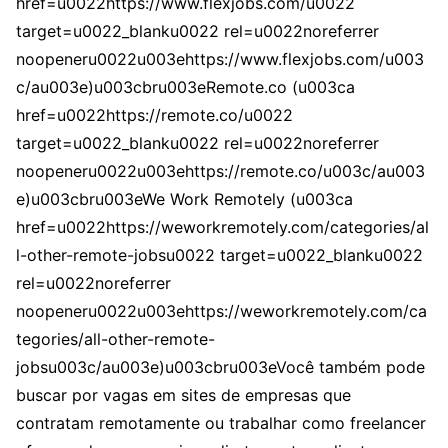
href=u0022https://www.flexjobs.com/u0022
target=u0022_blanku0022 rel=u0022noreferrer
noopeneru0022u003ehttps://www.flexjobs.com/u003
c/au003e)u003cbru003eRemote.co (u003ca
href=u0022https://remote.co/u0022
target=u0022_blanku0022 rel=u0022noreferrer
noopeneru0022u003ehttps://remote.co/u003c/au003
e)u003cbru003eWe Work Remotely (u003ca
href=u0022https://weworkremotely.com/categories/al
l-other-remote-jobsu0022 target=u0022_blanku0022
rel=u0022noreferrer
noopeneru0022u003ehttps://weworkremotely.com/ca
tegories/all-other-remote-
jobsu003c/au003e)u003cbru003eVocê também pode
buscar por vagas em sites de empresas que
contratam remotamente ou trabalhar como freelancer