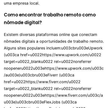
uma empresa local.
Como encontrar trabalho remoto como
nômade digital?
Existem diversas plataformas online que conectam
nômades digitais a oportunidades de trabalho remoto.
Alguns sites populares incluem:u003cbru003eUpwork
(u003ca href=u0022https://www.upwork.com/u0022
target=u0022_blanku0022 rel=u0022noreferrer
noopeneru0022u003ehttps://www.upwork.com/u003c
/au003e)u003cbru003eFiverr (u003ca
href=u0022https://www.fiverr.com/u0022
target=u0022_blanku0022 rel=u0022noreferrer
noopeneru0022u003ehttps://www.fiverr.com/u003c/a
u003e)u003cbru003eFlexJobs (u003ca