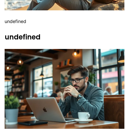
undefined
undefined