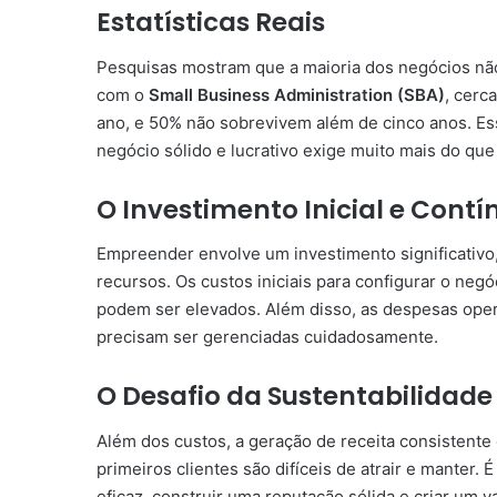
Estatísticas Reais
Pesquisas mostram que a maioria dos negócios não 
com o
Small Business Administration (SBA)
, cerc
ano, e 50% não sobrevivem além de cinco anos. Es
negócio sólido e lucrativo exige muito mais do que
O Investimento Inicial e Contí
Empreender envolve um investimento significativo
recursos. Os custos iniciais para configurar o neg
podem ser elevados. Além disso, as despesas oper
precisam ser gerenciadas cuidadosamente.
O Desafio da Sustentabilidade
Além dos custos, a geração de receita consistente
primeiros clientes são difíceis de atrair e manter
eficaz, construir uma reputação sólida e criar um 