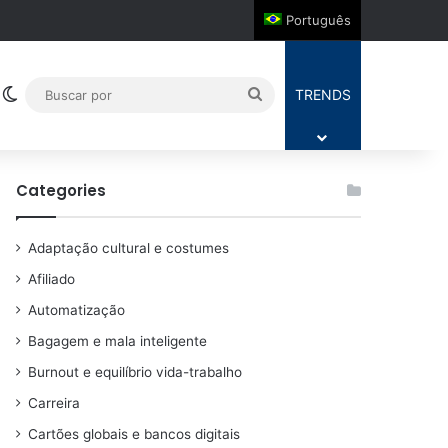
Português
Switch skin
Buscar
TRENDS
por
Categories
Adaptação cultural e costumes
Afiliado
Automatização
Bagagem e mala inteligente
Burnout e equilíbrio vida-trabalho
Carreira
Cartões globais e bancos digitais