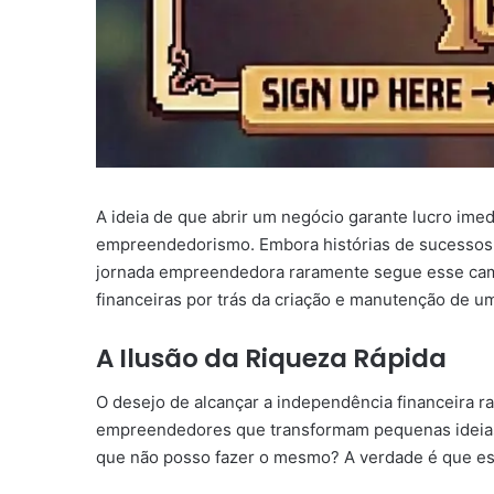
A ideia de que abrir um negócio garante lucro ime
empreendedorismo. Embora histórias de sucessos m
jornada empreendedora raramente segue esse cam
financeiras por trás da criação e manutenção de u
A Ilusão da Riqueza Rápida
O desejo de alcançar a independência financeira 
empreendedores que transformam pequenas ideias
que não posso fazer o mesmo? A verdade é que essa