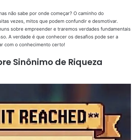
, mas não sabe por onde começar? O caminho do
itas vezes, mitos que podem confundir e desmotivar.
omuns sobre empreender e traremos verdades fundamentais
sso. A verdade é que conhecer os desafios pode ser a
ar com o conhecimento certo!
pre Sinônimo de Riqueza