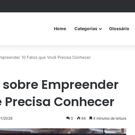
Home
Categorias
Glossário
Empreender 10 Fatos que Você Precisa Conhecer
s sobre Empreender
ê Precisa Conhecer
01/2026
0
64
4 minutos de leitura