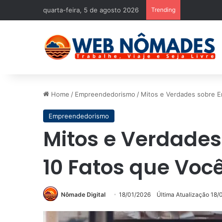
quarta-feira, 5 de agosto 2026
Trending
Home
/
Empreendedorismo
/
Mitos e Verdades sobre 
Empreendedorismo
Mitos e Verdade
10 Fatos que Voc
Nômade Digital
18/01/2026
Última Atualização 18/