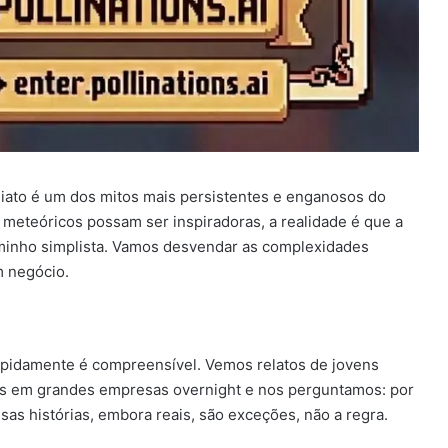
diato é um dos mitos mais persistentes e enganosos do
eteóricos possam ser inspiradoras, a realidade é que a
inho simplista. Vamos desvendar as complexidades
m negócio.
rapidamente é compreensível. Vemos relatos de jovens
 em grandes empresas overnight e nos perguntamos: por
s histórias, embora reais, são exceções, não a regra.