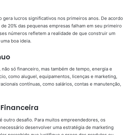
gera lucros significativos nos primeiros anos. De acordo
a de 20% das pequenas empresas falham em seu primeiro
ses números refletem a realidade de que construir um
 uma boa ideia.
nuo
, não só financeiro, mas também de tempo, energia e
ócio, como aluguel, equipamentos, licenças e marketing,
acionais contínuas, como salários, contas e manutenção,
 Financeira
 é outro desafio. Para muitos empreendedores, os
. É necessário desenvolver uma estratégia de marketing
valor percebido que justifique o preço dos produtos ou