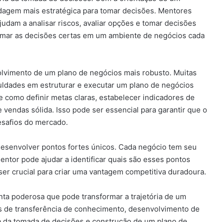
agem mais estratégica para tomar decisões. Mentores
dam a analisar riscos, avaliar opções e tomar decisões
 tomar as decisões certas em um ambiente de negócios cada
lvimento de um plano de negócios mais robusto. Muitas
uldades em estruturar e executar um plano de negócios
 como definir metas claras, estabelecer indicadores de
vendas sólida. Isso pode ser essencial para garantir que o
esafios do mercado.
 desenvolver pontos fortes únicos. Cada negócio tem seu
entor pode ajudar a identificar quais são esses pontos
ser crucial para criar uma vantagem competitiva duradoura.
ta poderosa que pode transformar a trajetória de um
os de transferência de conhecimento, desenvolvimento de
ia da tomada de decisões e construção de um plano de