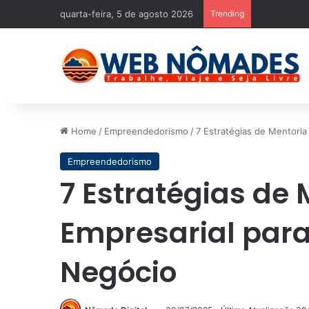
quarta-feira, 5 de agosto 2026
Trending
Home
/
Empreendedorismo
/
7 Estratégias de Mentoria
Empreendedorismo
7 Estratégias de 
Empresarial par
Negócio