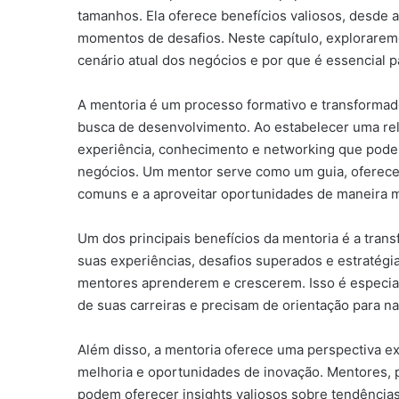
tamanhos. Ela oferece benefícios valiosos, desde 
momentos de desafios. Neste capítulo, explorarem
cenário atual dos negócios e por que é essencial
A mentoria é um processo formativo e transformad
busca de desenvolvimento. Ao estabelecer uma re
experiência, conhecimento e networking que pode
negócios. Um mentor serve como um guia, oferecen
comuns e a aproveitar oportunidades de maneira m
Um dos principais benefícios da mentoria é a tra
suas experiências, desafios superados e estratég
mentores aprenderem e crescerem. Isso é especia
de suas carreiras e precisam de orientação para n
Além disso, a mentoria oferece uma perspectiva ext
melhoria e oportunidades de inovação. Mentores, 
podem oferecer insights valiosos sobre tendência