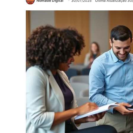
Nômade Digital
30/07/2025
Última Atualização 3