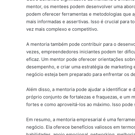
mentor, os mentees podem desenvolver uma abord
podem oferecer ferramentas e metodologias que aju
mais informadas e assertivas. Isso é crucial para
vez mais complexo e competitivo.
A mentoria também pode contribuir para o desenvo
vezes, empreendedores iniciantes podem ter dific
eficaz. Um mentor pode oferecer orientações sobre
desempenho, e criar uma estratégia de marketing e 
negócio esteja bem preparado para enfrentar os d
Além disso, a mentoria pode ajudar a identificar e
próprio conjunto de fortalezas e fraquezas, e um m
fortes e como aproveitá-los ao máximo. Isso pode 
Em resumo, a mentoria empresarial é uma ferramen
negócio. Ela oferece benefícios valiosos em term
habilidades, apoio emocional, networking, melhor