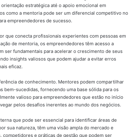
a orientação estratégica até o apoio emocional em
os como a mentoria pode ser um diferencial competitivo no
 para empreendedores de sucesso.
or que conecta profissionais experientes com pessoas em
lação de mentoria, os empreendedores têm acesso a
m ser fundamentais para acelerar o crescimento de seus
do insights valiosos que podem ajudar a evitar erros
ais eficaz.
nsferência de conhecimento. Mentores podem compartilhar
ias bem-sucedidas, fornecendo uma base sólida para os
lmente valioso para empreendedores que estão no início
avegar pelos desafios inerentes ao mundo dos negócios.
erna que pode ser essencial para identificar áreas de
por sua natureza, têm uma visão ampla do mercado e
s, competidores e práticas de gestão que podem ser