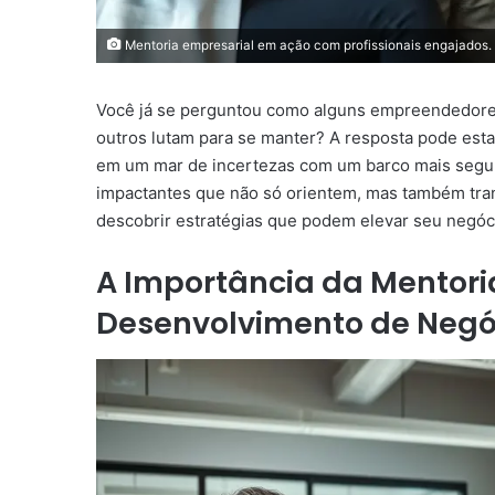
Mentoria empresarial em ação com profissionais engajados.
Você já se perguntou como alguns empreendedore
outros lutam para se manter? A resposta pode est
em um mar de incertezas com um barco mais segur
impactantes que não só orientem, mas também tr
descobrir estratégias que podem elevar seu negóc
A Importância da Mentori
Desenvolvimento de Negó