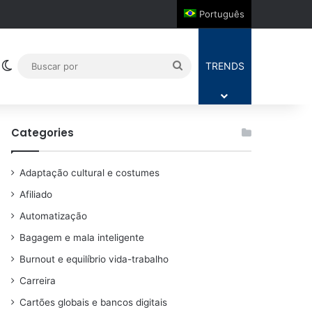
Português
Switch skin
Buscar
TRENDS
por
Categories
Adaptação cultural e costumes
Afiliado
Automatização
Bagagem e mala inteligente
Burnout e equilíbrio vida-trabalho
Carreira
Cartões globais e bancos digitais