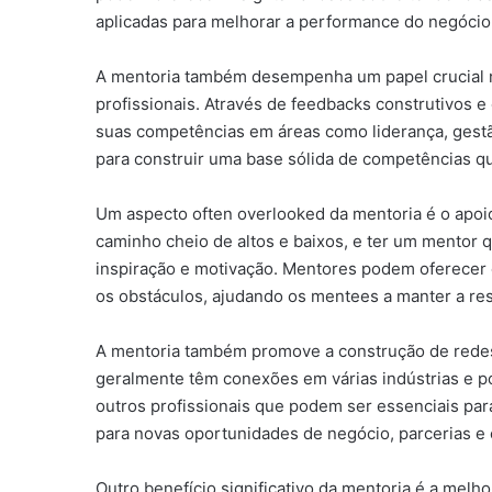
aplicadas para melhorar a performance do negócio
A mentoria também desempenha um papel crucial n
profissionais. Através de feedbacks construtivos
suas competências em áreas como liderança, gestã
para construir uma base sólida de competências q
Um aspecto often overlooked da mentoria é o apo
caminho cheio de altos e baixos, e ter um mentor
inspiração e motivação. Mentores podem oferecer c
os obstáculos, ajudando os mentees a manter a resi
A mentoria também promove a construção de redes
geralmente têm conexões em várias indústrias e po
outros profissionais que podem ser essenciais pa
para novas oportunidades de negócio, parcerias e
Outro benefício significativo da mentoria é a mel