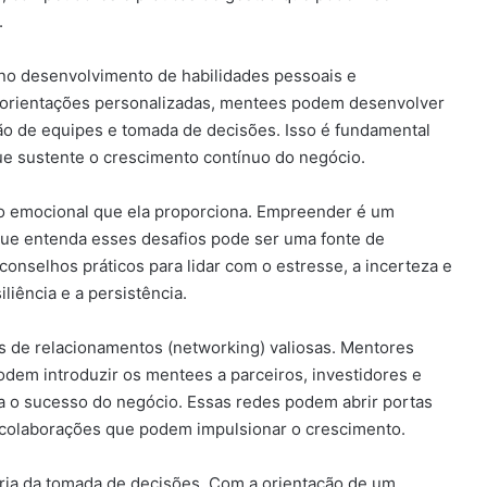
.
o desenvolvimento de habilidades pessoais e
 e orientações personalizadas, mentees podem desenvolver
o de equipes e tomada de decisões. Isso é fundamental
ue sustente o crescimento contínuo do negócio.
io emocional que ela proporciona. Empreender é um
 que entenda esses desafios pode ser uma fonte de
onselhos práticos para lidar com o estresse, a incerteza e
liência e a persistência.
 de relacionamentos (networking) valiosas. Mentores
dem introduzir os mentees a parceiros, investidores e
ra o sucesso do negócio. Essas redes podem abrir portas
 colaborações que podem impulsionar o crescimento.
horia da tomada de decisões. Com a orientação de um