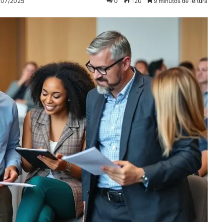
0/07/2025
0
120
9 minutos de leitura