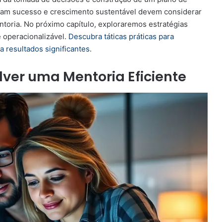
am sucesso e crescimento sustentável devem considerar
toria. No próximo capítulo, exploraremos estratégias
e operacionalizável.
Descubra táticas práticas para
a resultados significantes
.
lver uma Mentoria Eficiente