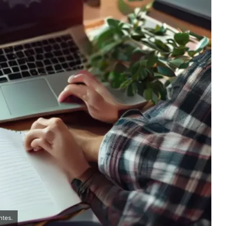
ntes.