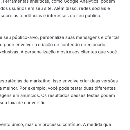
 Ferramentas analíticas, como Google Analytics, podem
dos usuários em seu site. Além disso, redes sociais e
 sobre as tendências e interesses do seu público.
 seu público-alvo, personalize suas mensagens e ofertas
so pode envolver a criação de conteúdo direcionado,
clusivas. A personalização mostra aos clientes que você
s estratégias de marketing. Isso envolve criar duas versões
 melhor. Por exemplo, você pode testar duas diferentes
magens em anúncios. Os resultados desses testes podem
 sua taxa de conversão.
evento único, mas um processo contínuo. A medida que