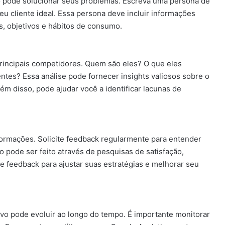
o pode solucionar seus problemas. Escreva uma persona de
seu cliente ideal. Essa persona deve incluir informações
s, objetivos e hábitos de consumo.
rincipais competidores. Quem são eles? O que eles
es? Essa análise pode fornecer insights valiosos sobre o
ém disso, pode ajudar você a identificar lacunas de
nformações. Solicite feedback regularmente para entender
 pode ser feito através de pesquisas de satisfação,
e feedback para ajustar suas estratégias e melhorar seu
o pode evoluir ao longo do tempo. É importante monitorar