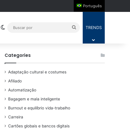
Português
Switch skin
Buscar
TRENDS
por
Categories
Adaptação cultural e costumes
Afiliado
Automatização
Bagagem e mala inteligente
Burnout e equilíbrio vida-trabalho
Carreira
Cartões globais e bancos digitais