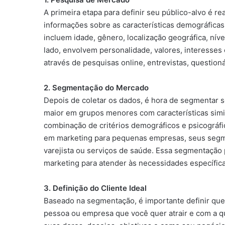
A primeira etapa para definir seu público-alvo é r
informações sobre as características demográficas 
incluem idade, gênero, localização geográfica, nív
lado, envolvem personalidade, valores, interesse
através de pesquisas online, entrevistas, question
2. Segmentação do Mercado
Depois de coletar os dados, é hora de segmentar
maior em grupos menores com características simi
combinação de critérios demográficos e psicográfi
em marketing para pequenas empresas, seus segm
varejista ou serviços de saúde. Essa segmentação 
marketing para atender às necessidades específic
3. Definição do Cliente Ideal
Baseado na segmentação, é importante definir quem 
pessoa ou empresa que você quer atrair e com a q