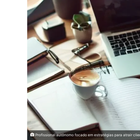
Profissional autônomo focado em estratégias para atrair clie