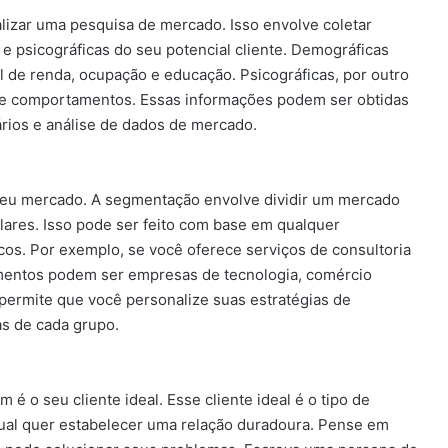
ealizar uma pesquisa de mercado. Isso envolve coletar
e psicográficas do seu potencial cliente. Demográficas
el de renda, ocupação e educação. Psicográficas, por outro
s e comportamentos. Essas informações podem ser obtidas
ários e análise de dados de mercado.
 seu mercado. A segmentação envolve dividir um mercado
lares. Isso pode ser feito com base em qualquer
cos. Por exemplo, se você oferece serviços de consultoria
entos podem ser empresas de tecnologia, comércio
permite que você personalize suas estratégias de
as de cada grupo.
é o seu cliente ideal. Esse cliente ideal é o tipo de
ual quer estabelecer uma relação duradoura. Pense em