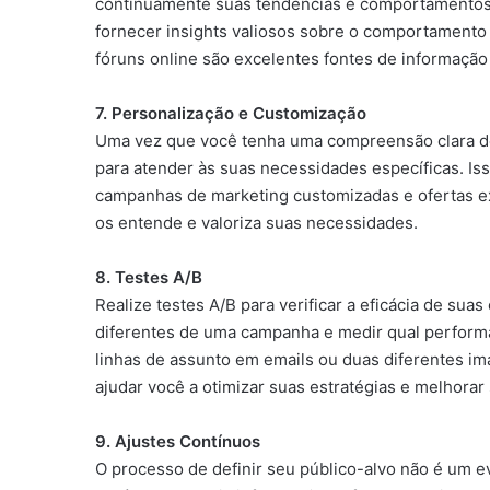
continuamente suas tendências e comportamentos.
fornecer insights valiosos sobre o comportamento 
fóruns online são excelentes fontes de informação
7. Personalização e Customização
Uma vez que você tenha uma compreensão clara de
para atender às suas necessidades específicas. Is
campanhas de marketing customizadas e ofertas ex
os entende e valoriza suas necessidades.
8. Testes A/B
Realize testes A/B para verificar a eficácia de sua
diferentes de uma campanha e medir qual performa
linhas de assunto em emails ou duas diferentes i
ajudar você a otimizar suas estratégias e melhorar
9. Ajustes Contínuos
O processo de definir seu público-alvo não é um 