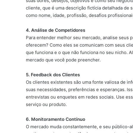
suas dores, desejos, objetivos e como seu negóci
cliente, que é uma descrição fictícia detalhada de 
como nome, idade, profissão, desafios profissionai
4. Análise de Competidores
Para entender melhor seu mercado, analise seus p
oferecem? Como eles se comunicam com seus client
que funciona e o que não funciona no seu nicho. Al
mercado que você pode preencher.
5. Feedback dos Clientes
Os clientes existentes são uma fonte valiosa de i
suas necessidades, preferências e esperanças. Isso
entrevistas ou enquetes em redes sociais. Use ess
serviço ou produto.
6. Monitoramento Contínuo
O mercado muda constantemente, e seu público-alv