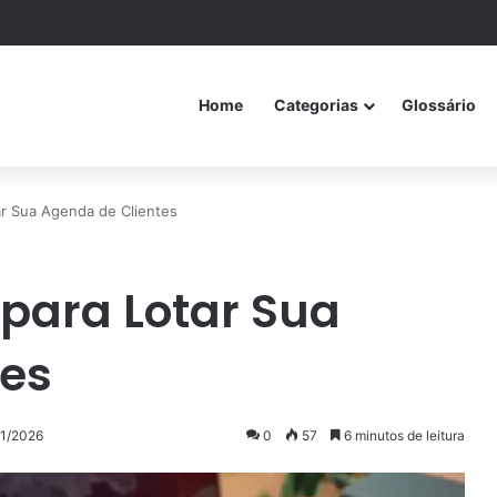
Home
Categorias
Glossário
tar Sua Agenda de Clientes
s para Lotar Sua
tes
01/2026
0
57
6 minutos de leitura