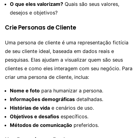
O que eles valorizam?
Quais são seus valores,
desejos e objetivos?
Crie Personas de Cliente
Uma persona de cliente é uma representação fictícia
de seu cliente ideal, baseada em dados reais e
pesquisas. Elas ajudam a visualizar quem são seus
clientes e como eles interagem com seu negócio. Para
criar uma persona de cliente, inclua:
Nome e foto
para humanizar a persona.
Informações demográficas
detalhadas.
Histórias de vida
e cenários de uso.
Objetivos e desafios
específicos.
Métodos de comunicação
preferidos.