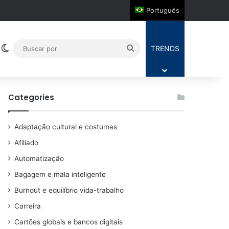
Português
Switch skin
Buscar
TRENDS
por
Categories
Adaptação cultural e costumes
Afiliado
Automatização
Bagagem e mala inteligente
Burnout e equilíbrio vida-trabalho
Carreira
Cartões globais e bancos digitais