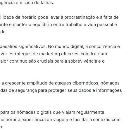
ingência em caso de falhas.
ilidade de horário pode levar à procrastinação e à falta de
ente e manter o equilíbrio entre trabalho e vida pessoal é
ade.
esafios significativos. No mundo digital, a concorrência é
ver estratégias de marketing eficazes, construir um
alor contínuo são cruciais para a sobrevivência e o
 a crescente amplitude de ataques cibernéticos, nômades
didas de segurança para proteger seus dados e informações
e para os nômades digitais que viajam regularmente.
melhorar a experiência de viagem e facilitar a conexão com
o.