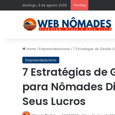
domingo, 9 de agosto 2026
Trending
Home
/
Empreendedorismo
/
7 Estratégias de Gestão 
Empreendedorismo
7 Estratégias de 
para Nômades D
Seus Lucros