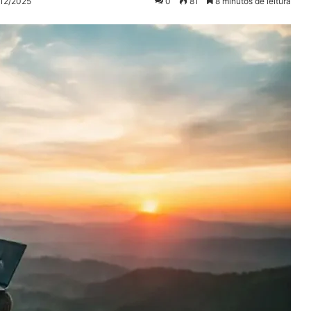
/12/2025
0
81
8 minutos de leitura