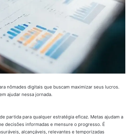
ara nômades digitais que buscam maximizar seus lucros.
m ajudar nessa jornada.
de partida para qualquer estratégia eficaz. Metas ajudam a
ome decisões informadas e mensure o progresso. É
nsuráveis, alcançáveis, relevantes e temporizadas