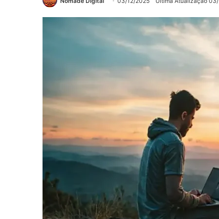
Nômade Digital
03/12/2025
Última Atualização 03