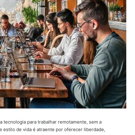
 a tecnologia para trabalhar remotamente, sem a
 estilo de vida é atraente por oferecer liberdade,