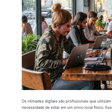
Os nômades digitais são profissionais que utilizam
necessidade de estar em um único local físico. Esse