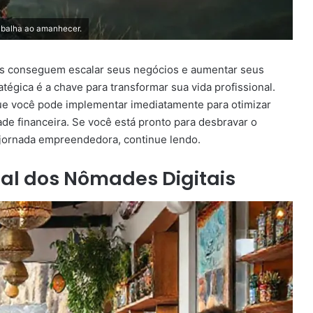
abalha ao amanhecer.
is conseguem escalar seus negócios e aumentar seus
égica é a chave para transformar sua vida profissional.
que você pode implementar imediatamente para otimizar
ade financeira. Se você está pronto para desbravar o
a jornada empreendedora, continue lendo.
al dos Nômades Digitais