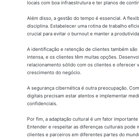
locais com boa infraestrutura e ter planos de cont
Além disso, a gestão do tempo é essencial. A flexib
disciplina. Estabelecer uma rotina de trabalho efici
crucial para evitar o burnout e manter a produtivid
A identificação e retenção de clientes também são d
intensa, e os clientes têm muitas opções. Desenvol
relacionamento sólido com os clientes e oferecer v
crescimento do negócio.
A segurança cibernética é outra preocupação. Com
digitais precisam estar atentos e implementar me
confidenciais.
Por fim, a adaptação cultural é um fator important
Entender e respeitar as diferenças culturais pode 
clientes e parceiros em diferentes partes do mund