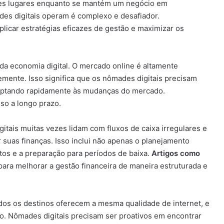
entes lugares enquanto se mantém um negócio em
es digitais operam é complexo e desafiador.
icar estratégias eficazes de gestão e maximizar os
 da economia digital. O mercado online é altamente
mente. Isso significa que os nômades digitais precisam
daptando rapidamente às mudanças do mercado.
so a longo prazo.
gitais muitas vezes lidam com fluxos de caixa irregulares e
 suas finanças. Isso inclui não apenas o planejamento
os e a preparação para períodos de baixa.
Artigos como
para melhorar a gestão financeira de maneira estruturada e
dos os destinos oferecem a mesma qualidade de internet, e
io. Nômades digitais precisam ser proativos em encontrar