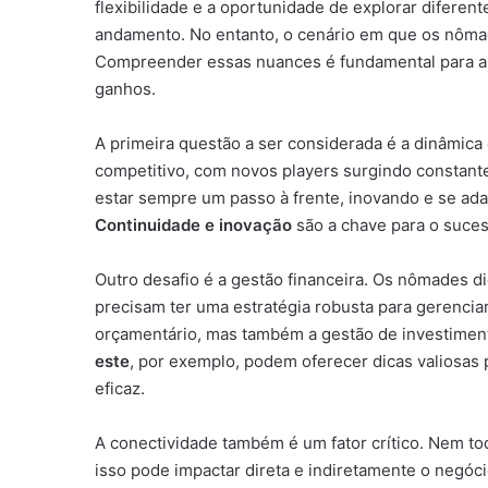
flexibilidade e a oportunidade de explorar difer
andamento. No entanto, o cenário em que os nômad
Compreender essas nuances é fundamental para apl
ganhos.
A primeira questão a ser considerada é a dinâmica
competitivo, com novos players surgindo constante
estar sempre um passo à frente, inovando e se a
Continuidade e inovação
são a chave para o suces
Outro desafio é a gestão financeira. Os nômades di
precisam ter uma estratégia robusta para gerenciar
orçamentário, mas também a gestão de investiment
este
, por exemplo, podem oferecer dicas valiosas 
eficaz.
A conectividade também é um fator crítico. Nem to
isso pode impactar direta e indiretamente o negóc