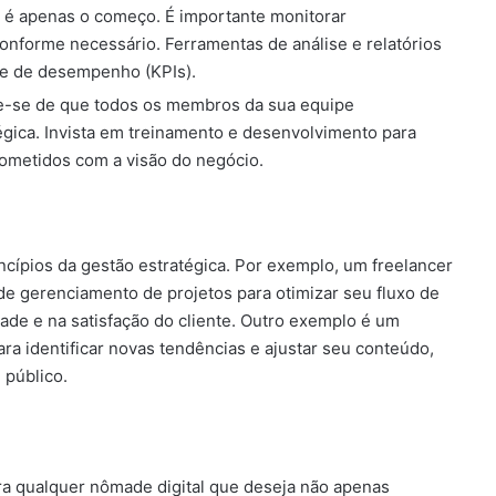
a é apenas o começo. É importante monitorar
onforme necessário. Ferramentas de análise e relatórios
e de desempenho (KPIs).
ue-se de que todos os membros da sua equipe
gica. Invista em treinamento e desenvolvimento para
rometidos com a visão do negócio.
ncípios da gestão estratégica. Por exemplo, um freelancer
e gerenciamento de projetos para otimizar seu fluxo de
dade e na satisfação do cliente. Outro exemplo é um
ara identificar novas tendências e ajustar seu conteúdo,
 público.
ra qualquer nômade digital que deseja não apenas