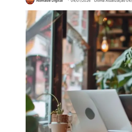
Nômade Digital
04/01/2026
Última Atualização 04