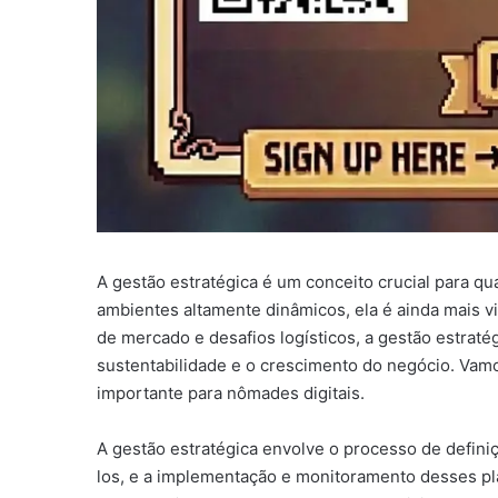
A gestão estratégica é um conceito crucial para q
ambientes altamente dinâmicos, ela é ainda mais v
de mercado e desafios logísticos, a gestão estraté
sustentabilidade e o crescimento do negócio. Vamos
importante para nômades digitais.
A gestão estratégica envolve o processo de definiç
los, e a implementação e monitoramento desses pla