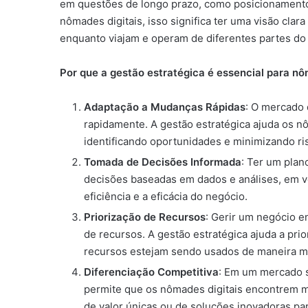
em questões de longo prazo, como posicionamento
nômades digitais, isso significa ter uma visão cl
enquanto viajam e operam de diferentes partes d
Por que a gestão estratégica é essencial para nô
Adaptação a Mudanças Rápidas
: O mercado 
rapidamente. A gestão estratégica ajuda os n
identificando oportunidades e minimizando ri
Tomada de Decisões Informada
: Ter um plan
decisões baseadas em dados e análises, em ve
eficiência e a eficácia do negócio.
Priorização de Recursos
: Gerir um negócio e
de recursos. A gestão estratégica ajuda a prio
recursos estejam sendo usados de maneira ma
Diferenciação Competitiva
: Em um mercado sa
permite que os nômades digitais encontrem ma
de valor únicas ou de soluções inovadoras p