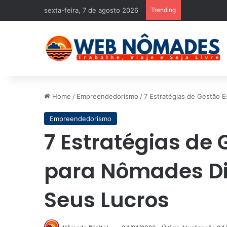
sexta-feira, 7 de agosto 2026
Trending
Home
/
Empreendedorismo
/
7 Estratégias de Gestão 
Empreendedorismo
7 Estratégias de 
para Nômades D
Seus Lucros