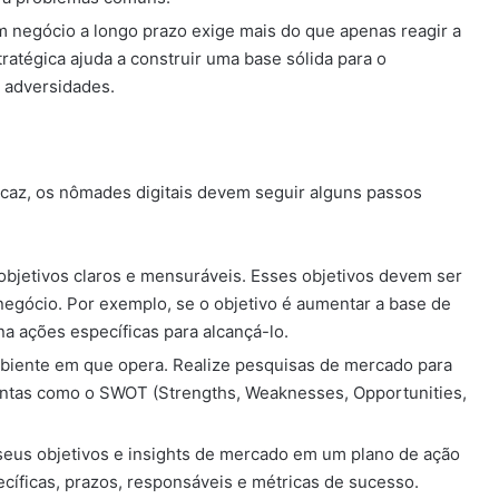
m negócio a longo prazo exige mais do que apenas reagir a
atégica ajuda a construir uma base sólida para o
e adversidades.
icaz, os nômades digitais devem seguir alguns passos
 objetivos claros e mensuráveis. Esses objetivos devem ser
negócio. Por exemplo, se o objetivo é aumentar a base de
a ações específicas para alcançá-lo.
mbiente em que opera. Realize pesquisas de mercado para
entas como o SWOT (Strengths, Weaknesses, Opportunities,
seus objetivos e insights de mercado em um plano de ação
pecíficas, prazos, responsáveis e métricas de sucesso.