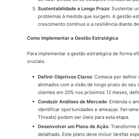
Sustentabilidade a Longo Prazo
: Sustentar u
problemas à medida que surgem. A gestão estr
crescimento contínuo e a resiliência diante d
Como Implementar a Gestão Estratégica
Para implementar a gestão estratégica de forma ef
cruciais:
Definir Objetivos Claros
: Comece por definir
alinhados com a visão de longo prazo do seu 
clientes em 20% nos próximos 12 meses, defin
Conduzir Análises de Mercado
: Entenda o a
identificar oportunidades e ameaças. Ferram
Threats) podem ser úteis para esta etapa.
Desenvolver um Plano de Ação
: Transforme 
detalhado. Este plano deve incluir tarefas es