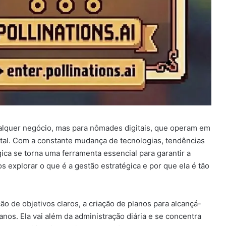
ualquer negócio, mas para nômades digitais, que operam em
ital. Com a constante mudança de tecnologias, tendências
gica se torna uma ferramenta essencial para garantir a
 explorar o que é a gestão estratégica e por que ela é tão
ão de objetivos claros, a criação de planos para alcançá-
nos. Ela vai além da administração diária e se concentra