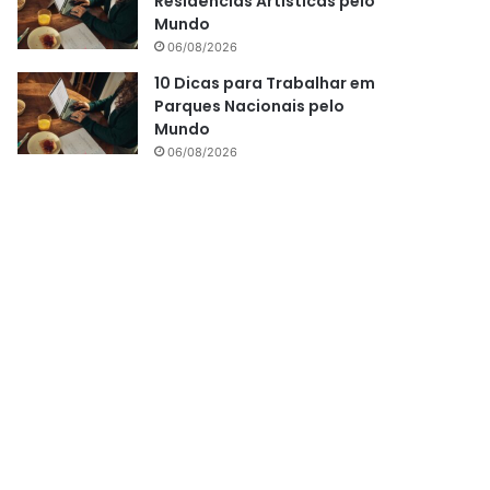
Residências Artísticas pelo
Mundo
06/08/2026
10 Dicas para Trabalhar em
Parques Nacionais pelo
Mundo
06/08/2026