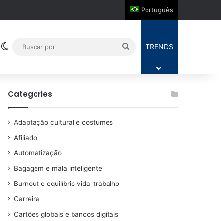
Português
Switch skin
Buscar
TRENDS
por
Categories
Adaptação cultural e costumes
Afiliado
Automatização
Bagagem e mala inteligente
Burnout e equilíbrio vida-trabalho
Carreira
Cartões globais e bancos digitais