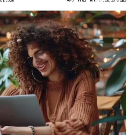
/01/2026
0
62
8 minutos de leitura