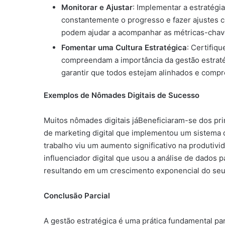
Monitorar e Ajustar
: Implementar a estratégi
constantemente o progresso e fazer ajustes c
podem ajudar a acompanhar as métricas-chav
Fomentar uma Cultura Estratégica
: Certifiq
compreendam a importância da gestão estraté
garantir que todos estejam alinhados e comp
Exemplos de Nômades Digitais de Sucesso
Muitos nômades digitais jáBeneficiaram-se dos pri
de marketing digital que implementou um sistema d
trabalho viu um aumento significativo na produtivi
influenciador digital que usou a análise de dados p
resultando em um crescimento exponencial do seu
Conclusão Parcial
A gestão estratégica é uma prática fundamental pa