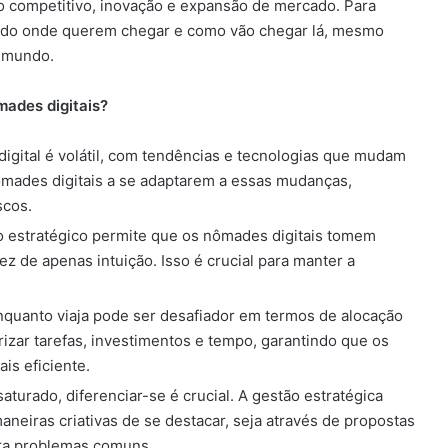
 competitivo, inovação e expansão de mercado. Para
ara do onde querem chegar e como vão chegar lá, mesmo
o mundo.
mades digitais?
digital é volátil, com tendências e tecnologias que mudam
ômades digitais a se adaptarem a essas mudanças,
scos.
o estratégico permite que os nômades digitais tomem
z de apenas intuição. Isso é crucial para manter a
nquanto viaja pode ser desafiador em termos de alocação
rizar tarefas, investimentos e tempo, garantindo que os
is eficiente.
turado, diferenciar-se é crucial. A gestão estratégica
neiras criativas de se destacar, seja através de propostas
ara problemas comuns.