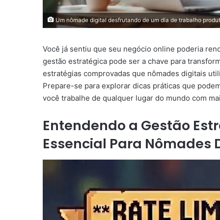
Um nômade digital desfrutando de um dia de trabalho produ
Você já sentiu que seu negócio online poderia ren
gestão estratégica pode ser a chave para transform
estratégias comprovadas que nômades digitais util
Prepare-se para explorar dicas práticas que pode
você trabalhe de qualquer lugar do mundo com mais
Entendendo a Gestão Estra
Essencial Para Nômades D