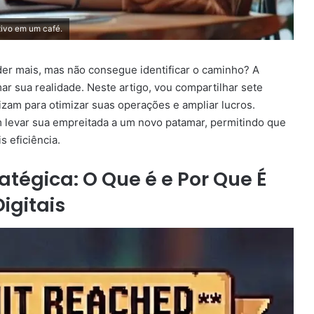
tivo em um café.
der mais, mas não consegue identificar o caminho? A
ar sua realidade. Neste artigo, vou compartilhar sete
izam para otimizar suas operações e ampliar lucros.
m levar sua empreitada a um novo patamar, permitindo que
 eficiência.
tégica: O Que é e Por Que É
igitais