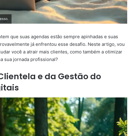
esso.
sentem que suas agendas estão sempre apinhadas e suas
rovavelmente já enfrentou esse desafio. Neste artigo, vou
judar você a atrair mais clientes, como também a otimizar
a sua jornada profissional?
Clientela e da Gestão do
tais