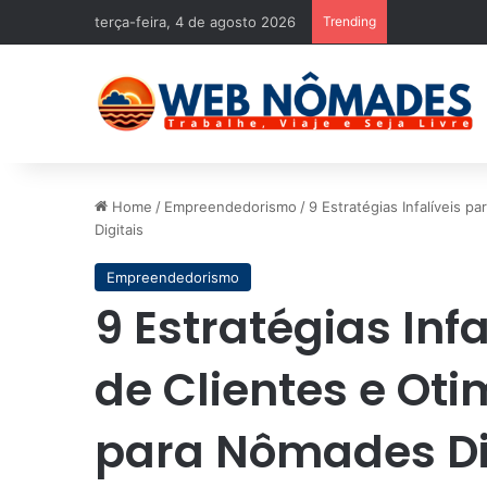
terça-feira, 4 de agosto 2026
Trending
Home
/
Empreendedorismo
/
9 Estratégias Infalíveis 
Digitais
Empreendedorismo
9 Estratégias Inf
de Clientes e Ot
para Nômades Di