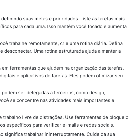
definindo suas metas e prioridades. Liste as tarefas mais
íficos para cada uma. Isso mantém você focado e aumenta
cê trabalhe remotamente, crie uma rotina diária. Defina
s e desconectar. Uma rotina estruturada ajuda a manter a
ta em ferramentas que ajudem na organização das tarefas,
igitais e aplicativos de tarefas. Eles podem otimizar seu
ue podem ser delegadas a terceiros, como design,
você se concentre nas atividades mais importantes e
e trabalho livre de distrações. Use ferramentas de bloqueio
os específicos para verificar e-mails e redes sociais.
o significa trabalhar ininterruptamente. Cuide da sua