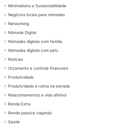
Minimalismo e Sustentabilidade
Negócios locais para nômades
Networking
Nômade Digital
Nômades digitais com família
Nômades digitais com pets
Notícias
Orçamento e controle financeiro
Produtividade
Produtividade e rotina na estrada
Relacionamentos e vida afetiva
Renda Extra
Renda passiva viajando
Saúde