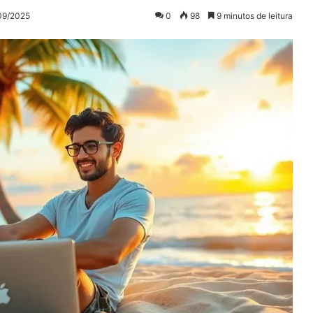
/09/2025
0
98
9 minutos de leitura