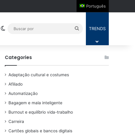
Português
Switch skin
Buscar
TRENDS
por
Categories
Adaptação cultural e costumes
Afiliado
Automatização
Bagagem e mala inteligente
Burnout e equilíbrio vida-trabalho
Carreira
Cartões globais e bancos digitais