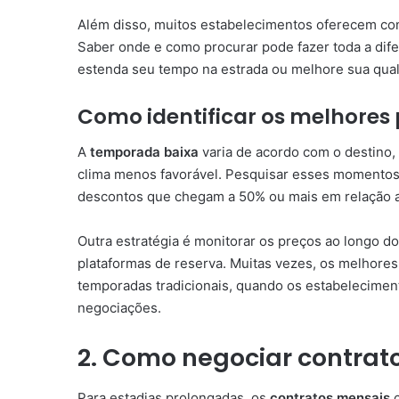
Além disso, muitos estabelecimentos oferecem co
Saber onde e como procurar pode fazer toda a dif
estenda seu tempo na estrada ou melhore sua quali
Como identificar os melhores
A
temporada baixa
varia de acordo com o destino,
clima menos favorável. Pesquisar esses momentos
descontos que chegam a 50% ou mais em relação a
Outra estratégia é monitorar os preços ao longo 
plataformas de reserva. Muitas vezes, os melhore
temporadas tradicionais, quando os estabelecimen
negociações.
2. Como negociar contra
Para estadias prolongadas, os
contratos mensais
c