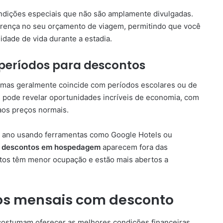
ndições especiais que não são amplamente divulgadas.
erença no seu orçamento de viagem, permitindo que você
dade de vida durante a estadia.
 períodos para descontos
 mas geralmente coincide com períodos escolares ou de
 pode revelar oportunidades incríveis de economia, com
os preços normais.
do ano usando ferramentas como Google Hotels ou
s
descontos em hospedagem
aparecem fora das
tos têm menor ocupação e estão mais abertos a
tos mensais com desconto
ostumam oferecer as melhores condições financeiras.