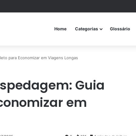
Home
Categorias
Glossário
eto para Economizar em Viagens Longas
ospedagem: Guia
conomizar em