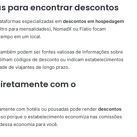
as para encontrar descontos
plataformas especializadas em
descontos em hospedagem
iltro para mensalidades), NomadX ou Flatio focam
 tempo em um local.
também podem ser fontes valiosas de informações sobre
ilham códigos de desconto ou indicam estabelecimentos
de de viajantes de longo prazo.
 diretamente com o
etamente com hotéis ou pousadas pode render
descontos
 Isso porque o estabelecimento economiza nas comissões
 dessa economia para você.