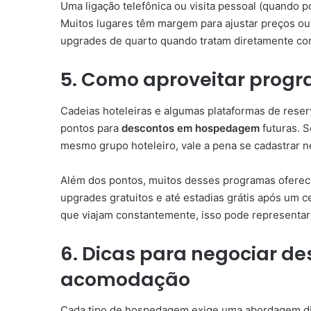
Uma ligação telefônica ou visita pessoal (quando p
Muitos lugares têm margem para ajustar preços ou 
upgrades de quarto quando tratam diretamente com
5. Como aproveitar progr
Cadeias hoteleiras e algumas plataformas de res
pontos para
descontos em hospedagem
futuras. 
mesmo grupo hoteleiro, vale a pena se cadastrar 
Além dos pontos, muitos desses programas oferece
upgrades gratuitos e até estadias grátis após um 
que viajam constantemente, isso pode representar
6. Dicas para negociar de
acomodação
Cada tipo de hospedagem exige uma abordagem di