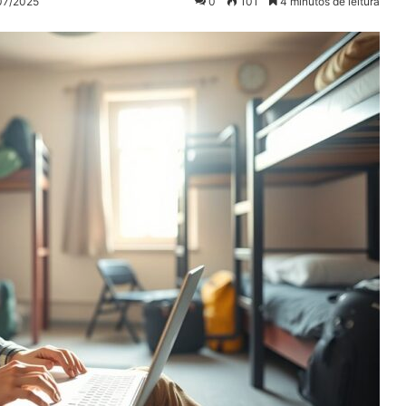
/07/2025
0
101
4 minutos de leitura