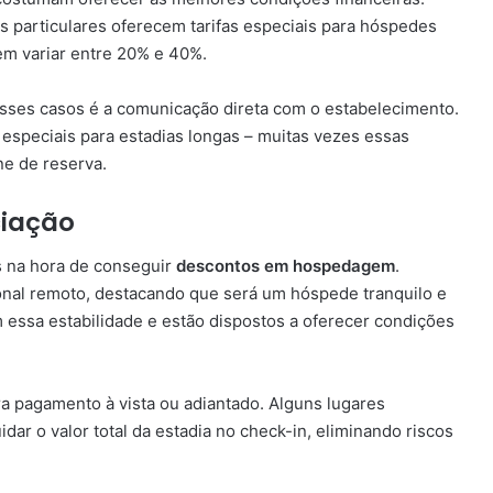
 particulares oferecem tarifas especiais para hóspedes
m variar entre 20% e 40%.
ses casos é a comunicação direta com o estabelecimento.
s especiais para estadias longas – muitas vezes essas
ne de reserva.
ciação
s na hora de conseguir
descontos em hospedagem
.
nal remoto, destacando que será um hóspede tranquilo e
 essa estabilidade e estão dispostos a oferecer condições
ra pagamento à vista ou adiantado. Alguns lugares
ar o valor total da estadia no check-in, eliminando riscos