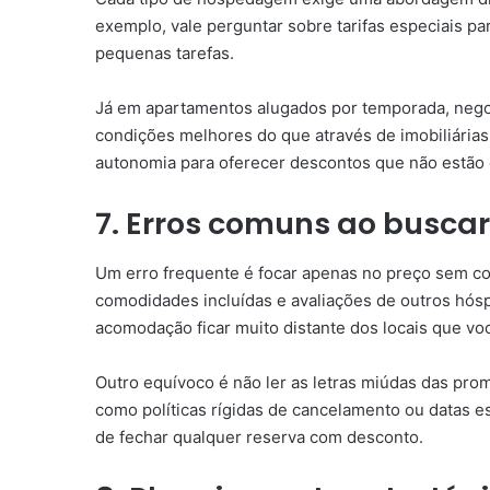
exemplo, vale perguntar sobre tarifas especiais p
pequenas tarefas.
Já em apartamentos alugados por temporada, nego
condições melhores do que através de imobiliária
autonomia para oferecer descontos que não estão d
7. Erros comuns ao busc
Um erro frequente é focar apenas no preço sem con
comodidades incluídas e avaliações de outros hó
acomodação ficar muito distante dos locais que voc
Outro equívoco é não ler as letras miúdas das pr
como políticas rígidas de cancelamento ou datas e
de fechar qualquer reserva com desconto.