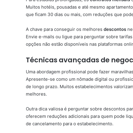
Muitos hotéis, pousadas e até mesmo apartamentos
que ficam 30 dias ou mais, com reduções que pode
A chave para conseguir os melhores
descontos
nes
Envie e-mails ou ligue para perguntar sobre tarifa
opções não estão disponíveis nas plataformas onli
Técnicas avançadas de nego
Uma abordagem profissional pode fazer maravilha
Apresente-se como um nômade digital ou profissio
de longo prazo. Muitos estabelecimentos valorizam
melhores.
Outra dica valiosa é perguntar sobre descontos pa
oferecem reduções adicionais para quem pode liquid
de cancelamento para o estabelecimento.