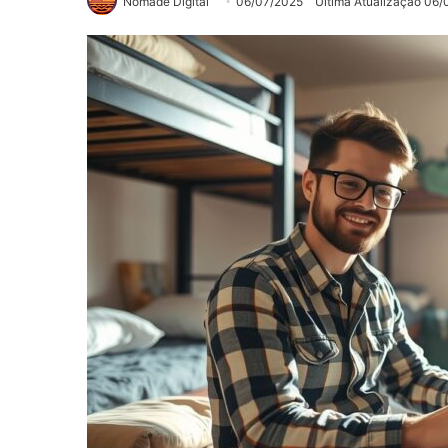
Nômade Digital
06/07/2025
Última Atualização 06