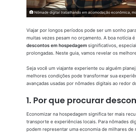
Nômade digital trabalhando em acomodação econômica, most
Viajar por longos períodos pode ser um sonho pa
muitas vezes pesam no orçamento. A boa notícia é 
descontos em hospedagem
significativos, especi
prolongadas. Neste guia, vamos revelar os melhor
Seja você um viajante experiente ou alguém plane
melhores condições pode transformar sua experiên
avançadas usadas por nômades digitais ao redor 
1. Por que procurar des
Economizar na hospedagem significa ter mais recu
transporte e experiências locais. Para nômades di
podem representar uma economia de milhares de r