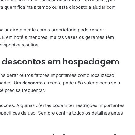
ara quem fica mais tempo ou está disposto a ajudar com
ciar diretamente com o proprietário pode render
s. E em hotéis menores, muitas vezes os gerentes têm
isponíveis online.
ar descontos em hospedagem
siderar outros fatores importantes como localização,
spedes. Um
desconto
atraente pode não valer a pena se a
ê precisa frequentar.
omoções. Algumas ofertas podem ter restrições importantes
specíficas de uso. Sempre confira todos os detalhes antes