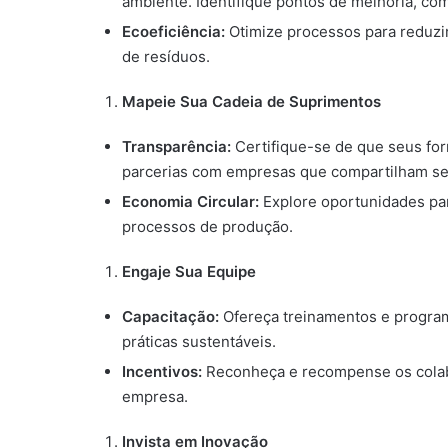
ambiente. Identifique pontos de melhoria, co
Ecoeficiência:
Otimize processos para reduzi
de resíduos.
Mapeie Sua Cadeia de Suprimentos
Transparência:
Certifique-se de que seus fo
parcerias com empresas que compartilham se
Economia Circular:
Explore oportunidades par
processos de produção.
Engaje Sua Equipe
Capacitação:
Ofereça treinamentos e progra
práticas sustentáveis.
Incentivos:
Reconheça e recompense os colabo
empresa.
Invista em Inovação