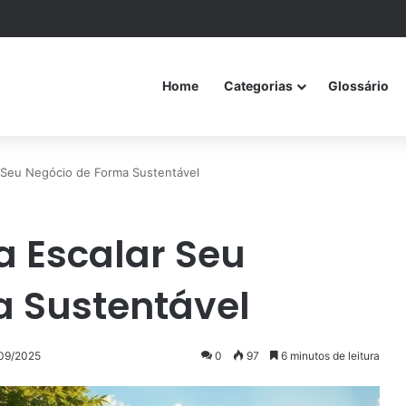
Home
Categorias
Glossário
r Seu Negócio de Forma Sustentável
a Escalar Seu
a Sustentável
/09/2025
0
97
6 minutos de leitura