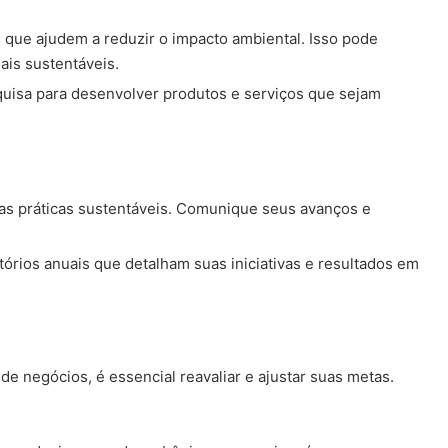
que ajudem a reduzir o impacto ambiental. Isso pode
ais sustentáveis.
quisa para desenvolver produtos e serviços que sejam
as práticas sustentáveis. Comunique seus avanços e
tórios anuais que detalham suas iniciativas e resultados em
de negócios, é essencial reavaliar e ajustar suas metas.