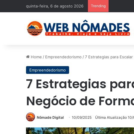
quinta-feira, 6 de agosto 2026
Trending
Home
/
Empreendedorismo
/
7 Estrategias para Escala
Empreendedorismo
7 Estrategias par
Negócio de Form
Nômade Digital
10/09/2025
Última Atualização 10