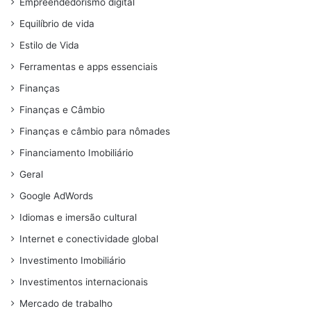
Empreendedorismo digital
Equilíbrio de vida
Estilo de Vida
Ferramentas e apps essenciais
Finanças
Finanças e Câmbio
Finanças e câmbio para nômades
Financiamento Imobiliário
Geral
Google AdWords
Idiomas e imersão cultural
Internet e conectividade global
Investimento Imobiliário
Investimentos internacionais
Mercado de trabalho