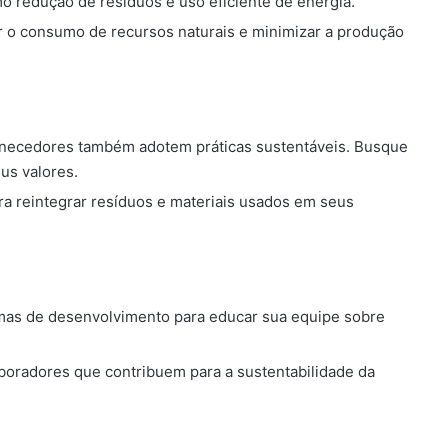
mo redução de resíduos e uso eficiente de energia.
r o consumo de recursos naturais e minimizar a produção
rnecedores também adotem práticas sustentáveis. Busque
us valores.
a reintegrar resíduos e materiais usados em seus
mas de desenvolvimento para educar sua equipe sobre
radores que contribuem para a sustentabilidade da