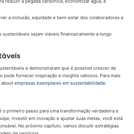
ara reduzir a pegada carbônica, economizar água, e
er a inclusão, equidade e bem-estar dos colaboradores e
s sustentáveis sejam viáveis financeiramente a longo
táveis
sustentáveis e demonstraram que é possível crescer de
 pode fornecer inspiração e insights valiosos. Para mais
s about
empresas exemplares em sustentabilidade
.
 é o primeiro passo para uma transformação verdadeira e
uipe, investir em inovação e ajustar suas metas, você está
nsável. No próximo capítulo, vamos discutir estratégias
modelo de negócios.