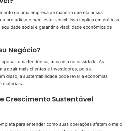
vel?
vimento de uma empresa de maneira que ela possa
ou prejudicar o bem-estar social. Isso implica em práticas
 equidade social e garantir a viabilidade econômica de
Seu Negócio?
 é apenas uma tendência, mas uma necessidade. As
 atrair mais clientes e investidores, pois a
lém disso, a sustentabilidade pode levar a economias
e materiais.
de Crescimento Sustentável
ompleta para entender como suas operações afetam o meio