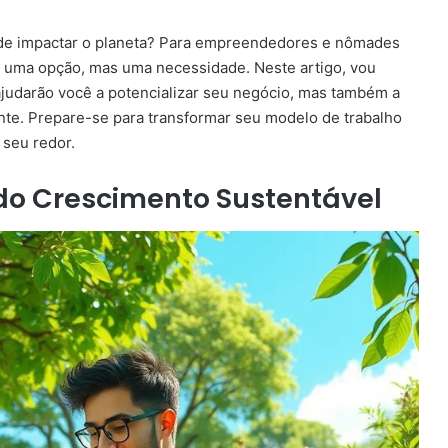
de impactar o planeta? Para empreendedores e nômades
as uma opção, mas uma necessidade. Neste artigo, vou
 ajudarão você a potencializar seu negócio, mas também a
nte. Prepare-se para transformar seu modelo de trabalho
 seu redor.
 do Crescimento Sustentável