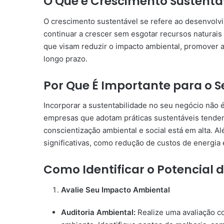
O Que é Crescimento Sustentá
O crescimento sustentável se refere ao desenvol
continuar a crescer sem esgotar recursos naturais 
que visam reduzir o impacto ambiental, promover a
longo prazo.
Por Que É Importante para o 
Incorporar a sustentabilidade no seu negócio não
empresas que adotam práticas sustentáveis tendem a
conscientização ambiental e social está em alta. A
significativas, como redução de custos de energia 
Como Identificar o Potencial 
Avalie Seu Impacto Ambiental
Auditoria Ambiental:
Realize uma avaliação c