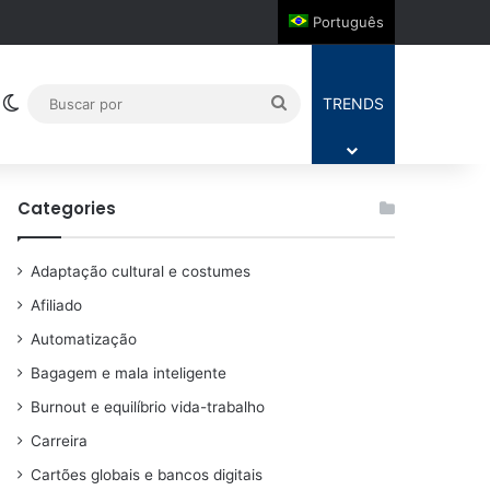
Português
Switch skin
Buscar
TRENDS
por
Categories
Adaptação cultural e costumes
Afiliado
Automatização
Bagagem e mala inteligente
Burnout e equilíbrio vida-trabalho
Carreira
Cartões globais e bancos digitais