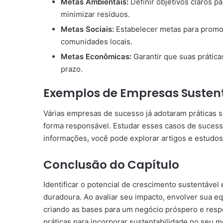
Metas Ambientais:
Definir objetivos claros p
minimizar resíduos.
Metas Sociais:
Estabelecer metas para promov
comunidades locais.
Metas Econômicas:
Garantir que suas prática
prazo.
Exemplos de Empresas Susten
Várias empresas de sucesso já adotaram práticas 
forma responsável. Estudar esses casos de sucesso
informações, você pode explorar artigos e estudo
Conclusão do Capítulo
Identificar o potencial de crescimento sustentável
duradoura. Ao avaliar seu impacto, envolver sua eq
criando as bases para um negócio próspero e respo
práticas para incorporar sustentabilidade no seu 