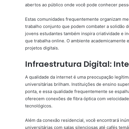
abertos ao público onde você pode conhecer pesso
Estas comunidades frequentemente organizam mee
trabalho conjunto que podem combater a solidão do
jovens estudantes também inspira criatividade e i
que trabalha online. O ambiente academicamente e
projetos digitais.
Infraestrutura Digital: In
A qualidade da internet é uma preocupação legítima
universitárias brilham. Instituições de ensino sup
ponta, e essa qualidade frequentemente se espalha 
oferecem conexões de fibra óptica com velocidad
tecnológicos.
Além da conexão residencial, você encontrará inú
universitárias com salas silenciosas até cafés tem