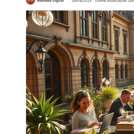
Nômade Digital
29/08/2025
Última Atualização 29