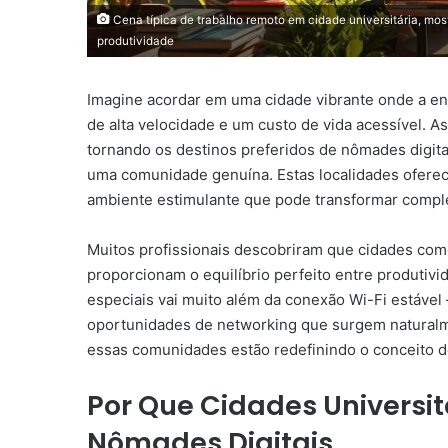
Cena típica de trabalho remoto em cidade universitária, most
produtividade
Imagine acordar em uma cidade vibrante onde a en
de alta velocidade e um custo de vida acessível. A
tornando os destinos preferidos de nômades digit
uma comunidade genuína. Estas localidades ofere
ambiente estimulante que pode transformar comple
Muitos profissionais descobriram que cidades c
proporcionam o equilíbrio perfeito entre produtivi
especiais vai muito além da conexão Wi-Fi estável –
oportunidades de networking que surgem natural
essas comunidades estão redefinindo o conceito de
Por Que Cidades Universit
Nômades Digitais