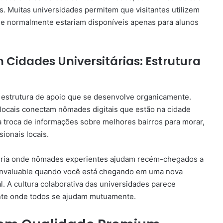
s. Muitas universidades permitem que visitantes utilizem
ue normalmente estariam disponíveis apenas para alunos
idades Universitárias: Estrutura
 estrutura de apoio que se desenvolve organicamente.
locais conectam nômades digitais que estão na cidade
a troca de informações sobre melhores bairros para morar,
sionais locais.
oria onde nômades experientes ajudam recém-chegados a
 invaluable quando você está chegando em uma nova
. A cultura colaborativa das universidades parece
ente onde todos se ajudam mutuamente.