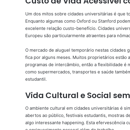
Custo de Vida Acessível
Um dos mitos sobre cidades universitárias é que to
Enquanto algumas como Oxford ou Stanford podem 
excelente relação custo-benefício. Cidades univers
Europeu são particularmente atraentes para nôm
O mercado de aluguel temporário nestas cidades 
fica por alguns meses. Muitos proprietários estão
programas de intercâmbio, então a flexibilidade é 
como supermercados, transportes e saúde também
estudantil.
Vida Cultural e Social sem
O ambiente cultural em cidades universitárias é 
abertos ao público, festivais estudantis, mostras 
algo interessante happening. Esta efervescência c
e enriquecimento pessoal além do trabalho.