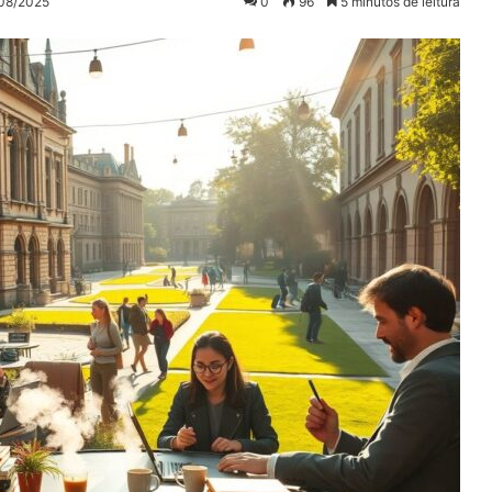
/08/2025
0
96
5 minutos de leitura