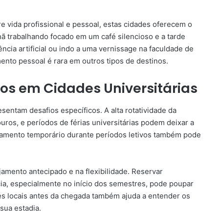
re vida profissional e pessoal, estas cidades oferecem o
 trabalhando focado em um café silencioso e a tarde
ência artificial ou indo a uma vernissage na faculdade de
ento pessoal é rara em outros tipos de destinos.
os em Cidades Universitárias
sentam desafios específicos. A alta rotatividade da
ouros, e períodos de férias universitárias podem deixar a
jamento temporário durante períodos letivos também pode
jamento antecipado e na flexibilidade. Reservar
, especialmente no início dos semestres, pode poupar
s locais antes da chegada também ajuda a entender os
sua estadia.