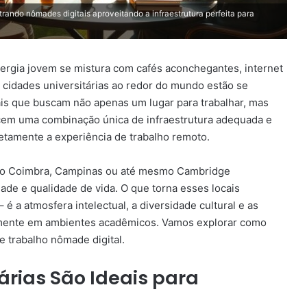
rando nômades digitais aproveitando a infraestrutura perfeita para
ergia jovem se mistura com cafés aconchegantes, internet
s cidades universitárias ao redor do mundo estão se
ais que buscam não apenas um lugar para trabalhar, mas
cem uma combinação única de infraestrutura adequada e
tamente a experiência de trabalho remoto.
omo Coimbra, Campinas ou até mesmo Cambridge
dade e qualidade de vida. O que torna esses locais
 é a atmosfera intelectual, a diversidade cultural e as
mente em ambientes acadêmicos. Vamos explorar como
 trabalho nômade digital.
árias São Ideais para