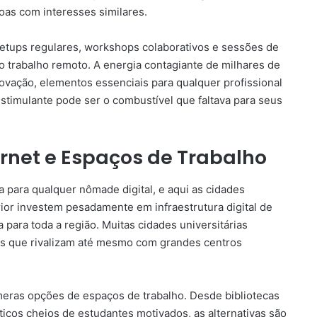
as com interesses similares.
tups regulares, workshops colaborativos e sessões de
 trabalho remoto. A energia contagiante de milhares de
novação, elementos essenciais para qualquer profissional
stimulante pode ser o combustível que faltava para seus
ternet e Espaços de Trabalho
 para qualquer nômade digital, e aqui as cidades
erior investem pesadamente em infraestrutura digital de
para toda a região. Muitas cidades universitárias
es que rivalizam até mesmo com grandes centros
meras opções de espaços de trabalho. Desde bibliotecas
áticos cheios de estudantes motivados, as alternativas são