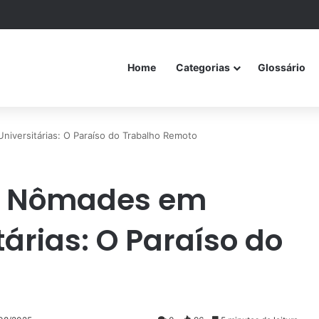
Home
Categorias
Glossário
versitárias: O Paraíso do Trabalho Remoto
e Nômades em
árias: O Paraíso do