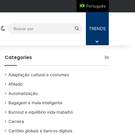
Português
Switch skin
Buscar
TRENDS
por
Categories
Adaptação cultural e costumes
Afiliado
Automatização
Bagagem e mala inteligente
Burnout e equilíbrio vida-trabalho
Carreira
Cartões globais e bancos digitais