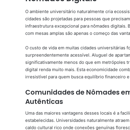
O ambiente universitário naturalmente cria ecossi
cidades são projetadas para pessoas que precisam 
infraestrutura excepcional para nômades digitais.
com mesas amplas são apenas o começo das vanta
O custo de vida em muitas cidades universitárias 
surpreendentemente acessível. Aluguel de apartam
significativamente menos do que em metrópoles t
digital renda muito mais. Esta economicidade comb
irresistível para quem busca equilíbrio financeiro e
Comunidades de Nômades em C
Autênticas
Uma das maiores vantagens desses locais é a faci
estabelecidas. Universidades naturalmente atraem
caldo cultural rico onde conexões genuínas flores