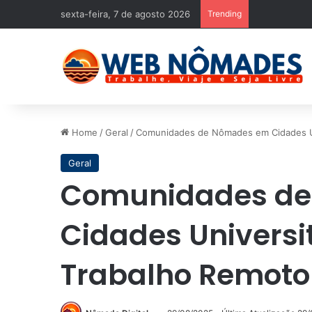
sexta-feira, 7 de agosto 2026
Trending
Home
/
Geral
/
Comunidades de Nômades em Cidades Uni
Geral
Comunidades d
Cidades Universit
Trabalho Remoto