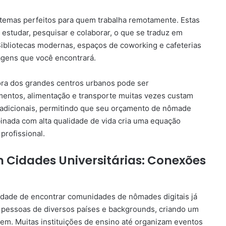
stemas perfeitos para quem trabalha remotamente. Estas
estudar, pesquisar e colaborar, o que se traduz em
 Bibliotecas modernas, espaços de coworking e cafeterias
gens que você encontrará.
fora dos grandes centros urbanos pode ser
entos, alimentação e transporte muitas vezes custam
radicionais, permitindo que seu orçamento de nômade
inada com alta qualidade de vida cria uma equação
 profissional.
idades Universitárias: Conexões
lidade de encontrar comunidades de nômades digitais já
 pessoas de diversos países e backgrounds, criando um
cem. Muitas instituições de ensino até organizam eventos