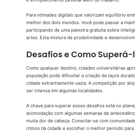
Para nômades digitais que valorizam equilíbrio ent
melhor dos dois mundos. Você pode passar a manhã
participando de uma palestra gratuita sobre intelig
artes. Esta mistura de produtividade e desenvolvim
Desafios e Como Superá-l
Como qualquer destino, cidades universitárias apre
população pode dificultar a criação de laços durad
cidade estranhamente vazia. A competição por alo
ser intensa em algumas localidades.
A chave para superar esses desafios está no plane
acomodação com algumas semanas de antecedência
muita dor de cabeça. Conectar-se com comunidade
ritmos da cidade e escolher o melhor período para 