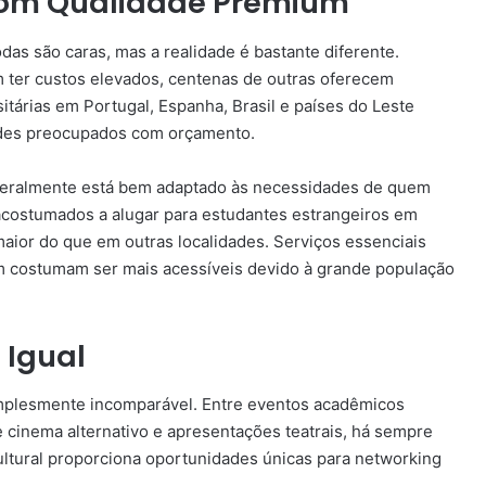
 com Qualidade Premium
das são caras, mas a realidade é bastante diferente.
ter custos elevados, centenas de outras oferecem
itárias em Portugal, Espanha, Brasil e países do Leste
ades preocupados com orçamento.
geralmente está bem adaptado às necessidades de quem
 acostumados a alugar para estudantes estrangeiros em
maior do que em outras localidades. Serviços essenciais
 costumam ser mais acessíveis devido à grande população
 Igual
simplesmente incomparável. Entre eventos acadêmicos
de cinema alternativo e apresentações teatrais, há sempre
ultural proporciona oportunidades únicas para networking