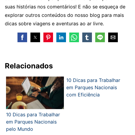
suas histórias nos comentários! E não se esqueça de
explorar outros conteúdos do nosso blog para mais
dicas sobre viagens e aventuras ao ar livre.
Relacionados
10 Dicas para Trabalhar
em Parques Nacionais
com Eficiência
10 Dicas para Trabalhar
em Parques Nacionais
pelo Mundo