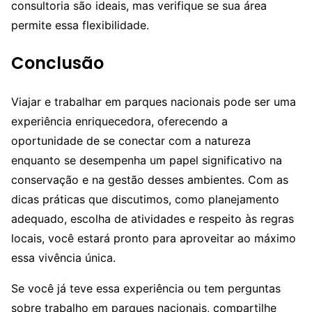
consultoria são ideais, mas verifique se sua área
permite essa flexibilidade.
Conclusão
Viajar e trabalhar em parques nacionais pode ser uma
experiência enriquecedora, oferecendo a
oportunidade de se conectar com a natureza
enquanto se desempenha um papel significativo na
conservação e na gestão desses ambientes. Com as
dicas práticas que discutimos, como planejamento
adequado, escolha de atividades e respeito às regras
locais, você estará pronto para aproveitar ao máximo
essa vivência única.
Se você já teve essa experiência ou tem perguntas
sobre trabalho em parques nacionais, compartilhe