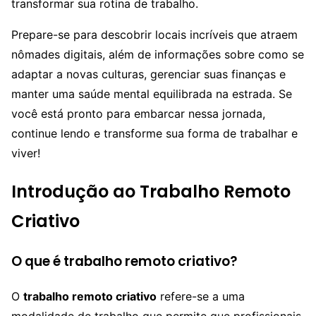
transformar sua rotina de trabalho.
Prepare-se para descobrir locais incríveis que atraem
nômades digitais, além de informações sobre como se
adaptar a novas culturas, gerenciar suas finanças e
manter uma saúde mental equilibrada na estrada. Se
você está pronto para embarcar nessa jornada,
continue lendo e transforme sua forma de trabalhar e
viver!
Introdução ao Trabalho Remoto
Criativo
O que é trabalho remoto criativo?
O
trabalho remoto criativo
refere-se a uma
modalidade de trabalho que permite que profissionais