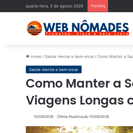
quarta-feira, 5 de agosto 2026
Trending
Home
/
Saúde mental e bem-estar
/
Como Manter a Sa
Saúde mental e bem-estar
Como Manter a 
Viagens Longas
10/06/2026
Última Atualização 10/06/2026