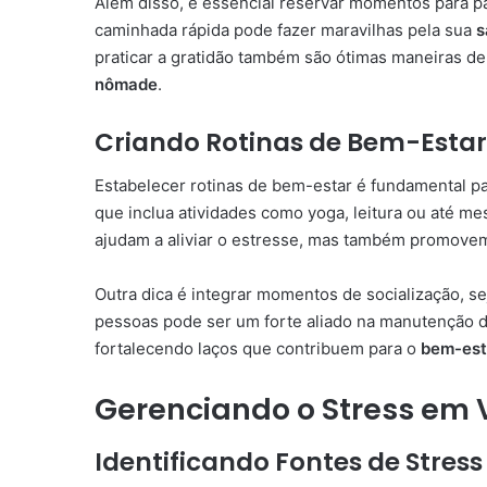
Além disso, é essencial reservar momentos para 
caminhada rápida pode fazer maravilhas pela sua
s
praticar a gratidão também são ótimas maneiras d
nômade
.
Criando Rotinas de Bem-Est
Estabelecer rotinas de bem-estar é fundamental p
que inclua atividades como yoga, leitura ou até m
ajudam a aliviar o estresse, mas também promovem
Outra dica é integrar momentos de socialização, s
pessoas pode ser um forte aliado na manutenção 
fortalecendo laços que contribuem para o
bem-est
Gerenciando o Stress em
Identificando Fontes de Stress