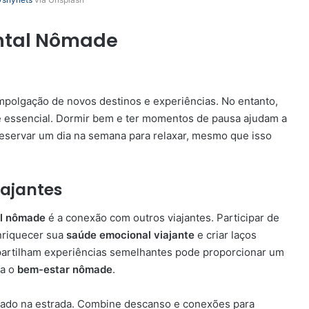
ental Nômade
empolgação de novos destinos e experiências. No entanto,
é essencial. Dormir bem e ter momentos de pausa ajudam a
 reservar um dia na semana para relaxar, mesmo que isso
ajantes
al nômade
é a conexão com outros viajantes. Participar de
nriquecer sua
saúde emocional viajante
e criar laços
mpartilham experiências semelhantes pode proporcionar um
ra o
bem-estar nômade
.
idado na estrada. Combine descanso e conexões para