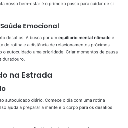
 nosso bem-estar é o primeiro passo para cuidar de si
 Saúde Emocional
nto desafios. A busca por um
equilíbrio mental nômade
é
lta de rotina e a distância de relacionamentos próximos
do o autocuidado uma prioridade. Criar momentos de pausa
e
duradouro.
do na Estrada
do
o autocuidado diário. Comece o dia com uma rotina
Isso ajuda a preparar a mente e o corpo para os desafios