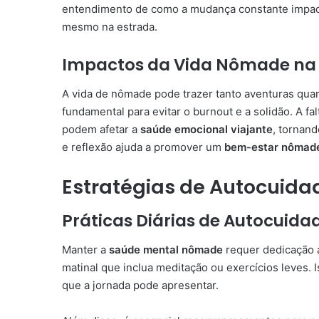
entendimento de como a mudança constante impacta
mesmo na estrada.
Impactos da Vida Nômade na
A vida de nômade pode trazer tanto aventuras qua
fundamental para evitar o burnout e a solidão. A fa
podem afetar a
saúde emocional viajante
, tornan
e reflexão ajuda a promover um
bem-estar nômad
Estratégias de Autocuida
Práticas Diárias de Autocuida
Manter a
saúde mental nômade
requer dedicação a
matinal que inclua meditação ou exercícios leves. 
que a jornada pode apresentar.