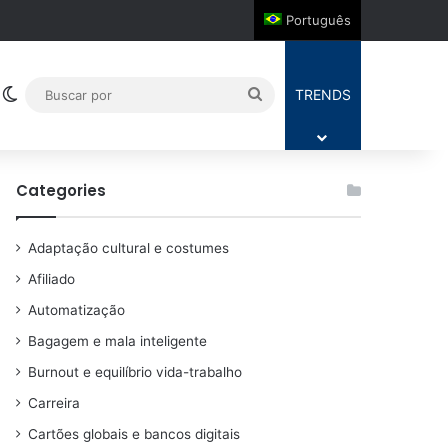
Português
Switch skin
Buscar
TRENDS
por
Categories
Adaptação cultural e costumes
Afiliado
Automatização
Bagagem e mala inteligente
Burnout e equilíbrio vida-trabalho
Carreira
Cartões globais e bancos digitais