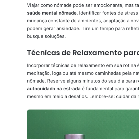
Viajar como nômade pode ser emocionante, mas tam
saúde mental nômade
. Identificar fontes de stre
mudança constante de ambientes, adaptação a nova
podem gerar ansiedade. Tire um tempo para refleti
busque soluções.
Técnicas de Relaxamento para
Incorporar técnicas de relaxamento em sua rotina 
meditação, ioga ou até mesmo caminhadas pela natu
nômade. Reserve alguns minutos do seu dia para 
autocuidado na estrada
é fundamental para garant
mesmo em meio a desafios. Lembre-se: cuidar da m