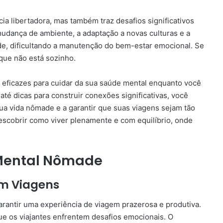
ia libertadora, mas também traz desafios significativos
mudança de ambiente, a adaptação a novas culturas e a
de, dificultando a manutenção do bem-estar emocional. Se
que não está sozinho.
e eficazes para cuidar da sua saúde mental enquanto você
té dicas para construir conexões significativas, você
sua vida nômade e a garantir que suas viagens sejam tão
descobrir como viver plenamente e com equilíbrio, onde
 Mental Nômade
m Viagens
arantir uma experiência de viagem prazerosa e produtiva.
e os viajantes enfrentem desafios emocionais. O