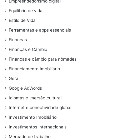
Empreendedorismo digital
Equilíbrio de vida
Estilo de Vida
Ferramentas e apps essenciais
Finanças
Finanças e Câmbio
Finanças e câmbio para nômades
Financiamento Imobiliário
Geral
Google AdWords
Idiomas e imersão cultural
Internet e conectividade global
Investimento Imobiliário
Investimentos internacionais
Mercado de trabalho