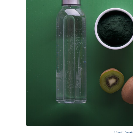
Vitalii Pav