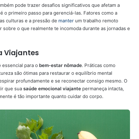
bém pode trazer desafios significativos que afetam a
ss é o primeiro passo para gerenciá-las. Fatores como a
s culturas e a pressão de
manter
um trabalho remoto
r sobre o que realmente te incomoda durante as jornadas e
 Viajantes
é essencial para o
bem-estar nômade
. Práticas como
reza são ótimas para restaurar o equilíbrio mental
respirar profundamente e se reconectar consigo mesmo. O
ir que sua
saúde emocional viajante
permaneça intacta,
ente é tão importante quanto cuidar do corpo.