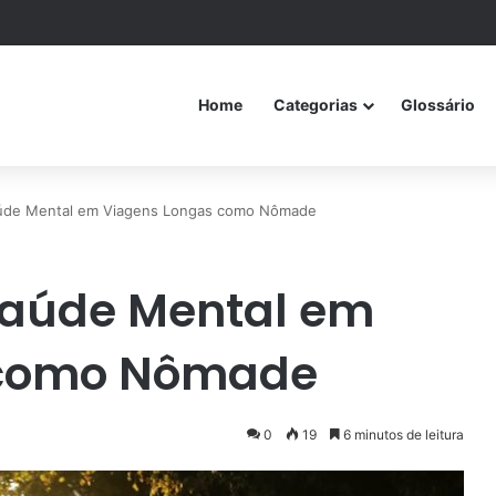
Home
Categorias
Glossário
úde Mental em Viagens Longas como Nômade
Saúde Mental em
 como Nômade
0
19
6 minutos de leitura