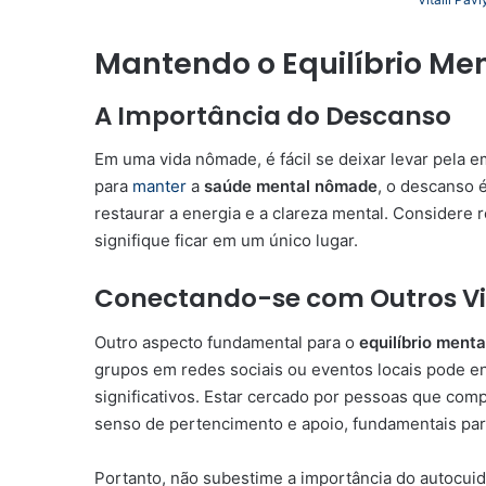
Mantendo o Equilíbrio M
A Importância do Descanso
Em uma vida nômade, é fácil se deixar levar pela 
para
manter
a
saúde mental nômade
, o descanso 
restaurar a energia e a clareza mental. Considere
signifique ficar em um único lugar.
Conectando-se com Outros Vi
Outro aspecto fundamental para o
equilíbrio ment
grupos em redes sociais ou eventos locais pode e
significativos. Estar cercado por pessoas que co
senso de pertencimento e apoio, fundamentais pa
Portanto, não subestime a importância do autocu