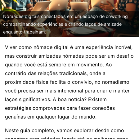
Nômades digitais conectados em um espaço de coworking
compartilhando experiências e criando laços de amizade
enquanto trabalham.
Viver como nômade digital é uma experiência incrível,
mas construir amizades nômades pode ser um desafio
quando você está sempre em movimento. Ao
contrário das relações tradicionais, onde a
proximidade física facilita o convívio, no nomadismo
você precisa ser mais intencional para criar e manter
laços significativos. A boa notícia? Existem
estratégias comprovadas para fazer conexões
genuínas em qualquer lugar do mundo.
Neste guia completo, vamos explorar desde como
encontrar comunidades locais até os melhores apps