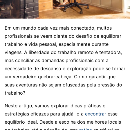
Em um mundo cada vez mais conectado, muitos
profissionais se veem diante do desafio de equilibrar
trabalho e vida pessoal, especialmente durante
viagens. A liberdade do trabalho remoto é tentadora,
mas conciliar as demandas profissionais com a
necessidade de descanso e exploração pode se tornar
um verdadeiro quebra-cabeça. Como garantir que
suas aventuras não sejam ofuscadas pela pressão do
trabalho?
Neste artigo, vamos explorar dicas práticas e
estratégias eficazes para ajudá-lo a
encontrar
esse
equilíbrio ideal. Desde a escolha dos melhores locais
de trabalho até a criação de uma
rotina
saudável na