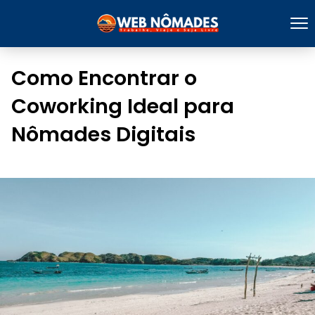
Como Encontrar o
Coworking Ideal para
Nômades Digitais