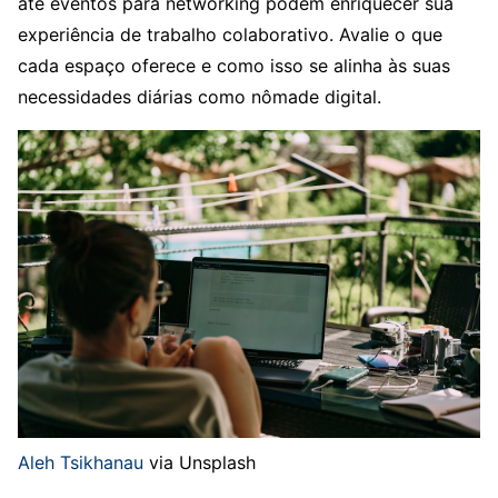
até eventos para networking podem enriquecer sua
experiência de trabalho colaborativo. Avalie o que
cada espaço oferece e como isso se alinha às suas
necessidades diárias como nômade digital.
Aleh Tsikhanau
via Unsplash