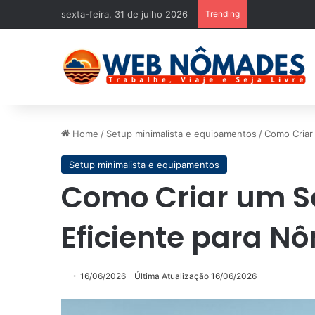
sexta-feira, 31 de julho 2026
Trending
Home
/
Setup minimalista e equipamentos
/
Como Criar
Setup minimalista e equipamentos
Como Criar um Se
Eficiente para 
16/06/2026
Última Atualização 16/06/2026