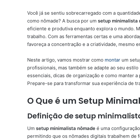
Você já se sentiu sobrecarregado com a quantidade
como nômade? A busca por um
setup minimalista
eficiente e produtiva enquanto explora o mundo. M
trabalho. Com as ferramentas certas e uma aborda
favoreça a concentração e a criatividade, mesmo e
Neste artigo, vamos mostrar como
montar
um setup
profissionais, mas também se adapte ao seu estil
essenciais, dicas de organização e como manter a
Prepare-se para transformar sua experiência de tr
O Que é um Setup Minima
Definição de setup minimalist
Um
setup minimalista nômade
é uma configuração d
permitindo que os nômades digitais trabalhem de 