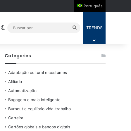
Português
Switch skin
Buscar
TRENDS
por
Categories
Adaptação cultural e costumes
Afiliado
Automatização
Bagagem e mala inteligente
Burnout e equilíbrio vida-trabalho
Carreira
Cartões globais e bancos digitais