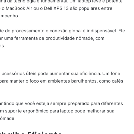
olha da tecnologia é fundamental. Um laptop leve e potente
 o MacBook Air ou o Dell XPS 13 são populares entre
sempenho.
e de processamento e conexão global é indispensável. Ele
ser uma ferramenta de produtividade nômade, com
os.
acessórios úteis pode aumentar sua eficiência. Um fone
para manter o foco em ambientes barulhentos, como cafés
rantindo que você esteja sempre preparado para diferentes
um suporte ergonômico para laptop pode melhorar sua
nômade.