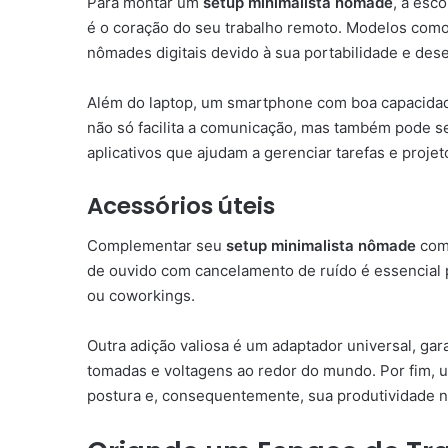
Para montar um
setup minimalista nômade
, a esc
é o coração do seu trabalho remoto. Modelos como
nômades digitais devido à sua portabilidade e de
Além do laptop, um smartphone com boa capacidad
não só facilita a comunicação, mas também pode 
aplicativos que ajudam a gerenciar tarefas e projet
Acessórios úteis
Complementar seu
setup minimalista nômade
com 
de ouvido com cancelamento de ruído é essencial 
ou coworkings.
Outra adição valiosa é um adaptador universal, ga
tomadas e voltagens ao redor do mundo. Por fim, 
postura e, consequentemente, sua produtividade 