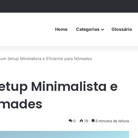
Home
Categorias
Glossário
 um Setup Minimalista e Eficiente para Nômades
tup Minimalista e
Nômades
0
19
6 minutos de leitura