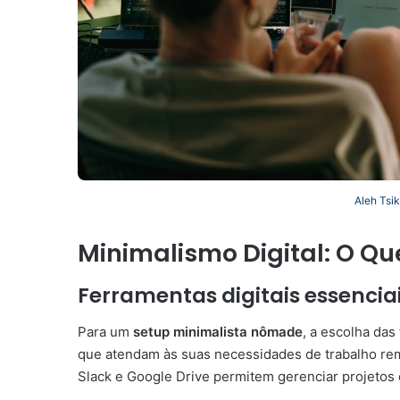
Aleh Tsi
Minimalismo Digital: O Q
Ferramentas digitais essencia
Para um
setup minimalista nômade
, a escolha das
que atendam às suas necessidades de trabalho re
Slack e Google Drive permitem gerenciar projetos 