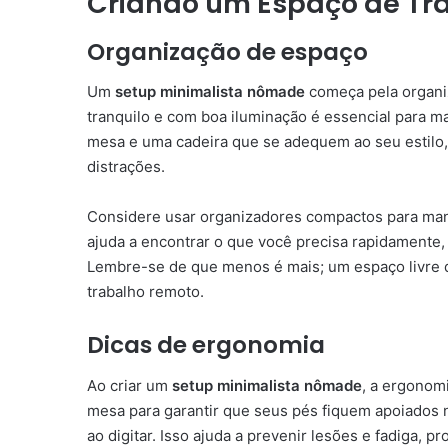
Criando um Espaço de Tra
Organização de espaço
Um
setup minimalista nômade
começa pela organiz
tranquilo e com boa iluminação é essencial para m
mesa e uma cadeira que se adequem ao seu estilo,
distrações.
Considere usar organizadores compactos para ma
ajuda a encontrar o que você precisa rapidamente
Lembre-se de que menos é mais; um espaço livre de 
trabalho remoto.
Dicas de ergonomia
Ao criar um
setup minimalista nômade
, a ergonomi
mesa para garantir que seus pés fiquem apoiados
ao digitar. Isso ajuda a prevenir lesões e fadiga