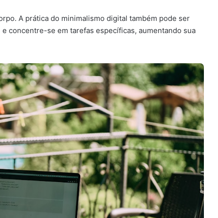
corpo. A prática do minimalismo digital também pode ser
is e concentre-se em tarefas específicas, aumentando sua