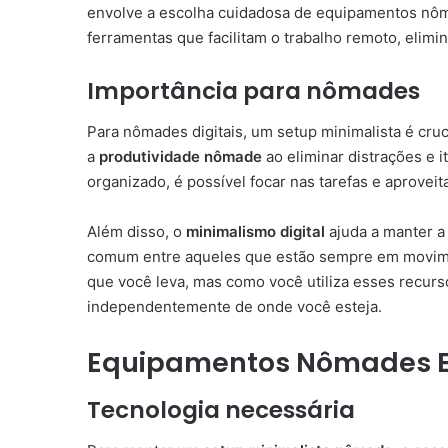
envolve a escolha cuidadosa de equipamentos nôm
ferramentas que facilitam o trabalho remoto, elimi
Importância para nômades
Para nômades digitais, um setup minimalista é cruc
a
produtividade nômade
ao eliminar distrações e 
organizado, é possível focar nas tarefas e aprovei
Além disso, o
minimalismo digital
ajuda a manter a 
comum entre aqueles que estão sempre em movime
que você leva, mas como você utiliza esses recur
independentemente de onde você esteja.
Equipamentos Nômades E
Tecnologia necessária