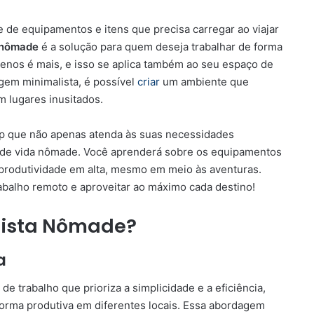
 de equipamentos e itens que precisa carregar ao viajar
 nômade
é a solução para quem deseja trabalhar de forma
enos é mais, e isso se aplica também ao seu espaço de
gem minimalista, é possível
criar
um ambiente que
m lugares inusitados.
 que não apenas atenda às suas necessidades
o de vida nômade. Você aprenderá sobre os equipamentos
 produtividade em alta, mesmo em meio às aventuras.
abalho remoto e aproveitar ao máximo cada destino!
lista Nômade?
a
e trabalho que prioriza a simplicidade e a eficiência,
forma produtiva em diferentes locais. Essa abordagem