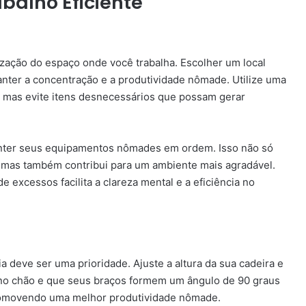
balho Eficiente
ação do espaço onde você trabalha. Escolher um local
anter a concentração e a produtividade nômade. Utilize uma
 mas evite itens desnecessários que possam gerar
nter seus equipamentos nômades em ordem. Isso não só
, mas também contribui para um ambiente mais agradável.
excessos facilita a clareza mental e a eficiência no
a deve ser uma prioridade. Ajuste a altura da sua cadeira e
 no chão e que seus braços formem um ângulo de 90 graus
, promovendo uma melhor produtividade nômade.