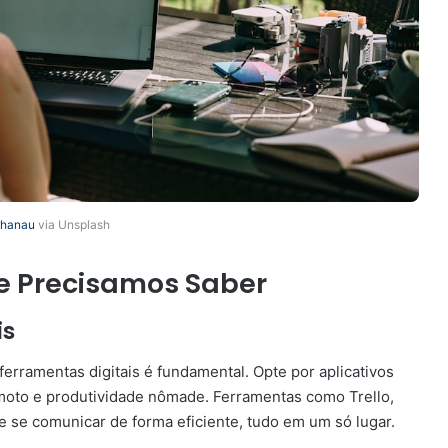
khanau
via Unsplash
ue Precisamos Saber
is
 ferramentas digitais é fundamental. Opte por aplicativos
moto e produtividade nômade. Ferramentas como Trello,
e se comunicar de forma eficiente, tudo em um só lugar.