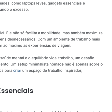
ades, como laptops leves, gadgets essenciais e
nando o excesso.
ial. Ele não só facilita a mobilidade, mas também maximiza
itens desnecessários. Com um ambiente de trabalho mais
tar ao máximo as experiências de viagem.
saúde mental e o equilíbrio vida-trabalho, um desafio
nto. Um setup minimalista nômade não é apenas sobre o
sos para
criar
um espaço de trabalho inspirador,
ssenciais