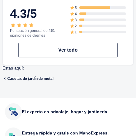
5
4.3/5
4
3
2
Puntuación general de
461
1
opiniones de clientes
Ver todo
Estás aquí:
Casetas de jardín de metal
El experto en bricolaje, hogar y jardinería
Entrega rápida y gratis con ManoExpress.