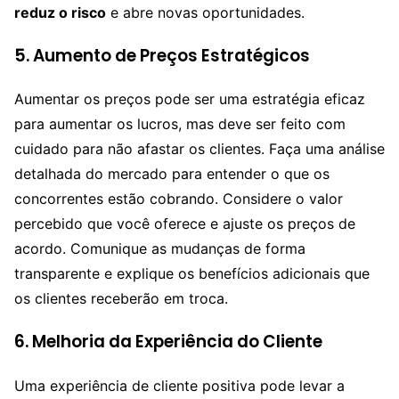
reduz o risco
e abre novas oportunidades.
5. Aumento de Preços Estratégicos
Aumentar os preços pode ser uma estratégia eficaz
para aumentar os lucros, mas deve ser feito com
cuidado para não afastar os clientes. Faça uma análise
detalhada do mercado para entender o que os
concorrentes estão cobrando. Considere o valor
percebido que você oferece e ajuste os preços de
acordo. Comunique as mudanças de forma
transparente e explique os benefícios adicionais que
os clientes receberão em troca.
6. Melhoria da Experiência do Cliente
Uma experiência de cliente positiva pode levar a