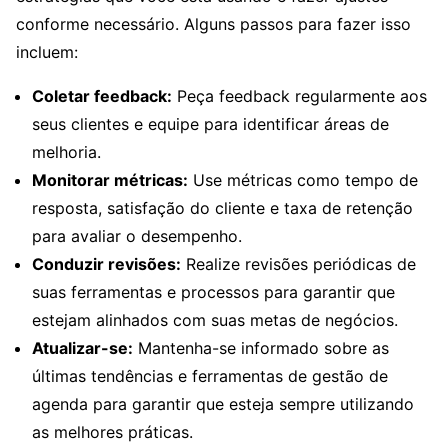
conforme necessário. Alguns passos para fazer isso
incluem:
Coletar feedback:
Peça feedback regularmente aos
seus clientes e equipe para identificar áreas de
melhoria.
Monitorar métricas:
Use métricas como tempo de
resposta, satisfação do cliente e taxa de retenção
para avaliar o desempenho.
Conduzir revisões:
Realize revisões periódicas de
suas ferramentas e processos para garantir que
estejam alinhados com suas metas de negócios.
Atualizar-se:
Mantenha-se informado sobre as
últimas tendências e ferramentas de gestão de
agenda para garantir que esteja sempre utilizando
as melhores práticas.