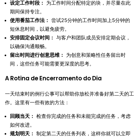
设定工作时段：
为工作时间分配特定的块，并尽量在此
期间保持专注。
使用番茄工作法：
尝试25分钟的工作时间加上5分钟的
短休息时间，以避免疲劳。
安排固定会议时间：
与客户和团队成员安排定期会议，
以确保沟通顺畅。
留出时间进行创意思维：
为创意和策略性任务留出时
间，这些任务可能需要更深度的思考。
A Rotina de Encerramento do Dia
一天结束时的例行公事可以帮助你放松并准备好第二天的工
作。这里有一些有效的方法：
回顾当天：
检查你完成的任务和未能完成的任务，考虑
如何改进。
规划明天：
制定第二天的任务列表，这样你就可以立即