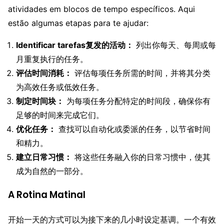
atividades em blocos de tempo específicos. Aqui
estão algumas etapas para te ajudar:
Identificar tarefas复发的活动：
列出你每天、每周或每
月重复执行的任务。
评估时间消耗：
评估每项任务所需的时间，并将其分类
为高效任务或低效任务。
制定时间块：
为每项任务分配特定的时间段，确保你有
足够的时间来完成它们。
优化任务：
查找可以自动化或委派的任务，以节省时间
和精力。
建立日常习惯：
将这些任务融入你的日常习惯中，使其
成为自然的一部分。
A Rotina Matinal
开始一天的方式可以为接下来的几小时设定基调。一个有效