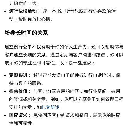
开始新的一天。
进行放松活动：
读一本书、听音乐或进行你喜欢的活
动，帮助你放松心情。
培养长时间的关系
建立例行公事不仅有助于你的个人生产力，还可以帮助你与
客户建立长期的关系。通过定期与客户沟通和跟进，你可以
展示你的专业性和可靠性。以下是一些建议：
定期跟进：
通过定期发送电子邮件或进行电话呼叫，保
持与客户的联系。
提供价值：
与客户分享有用的内容，如行业新闻、有用
的资源或相关文章。例如，你可以分享关于如何管理日程
安排的文章，如
此文所述
.
回应请求：
尽快回应客户的请求和疑问，展示你的响应
性和可靠性。