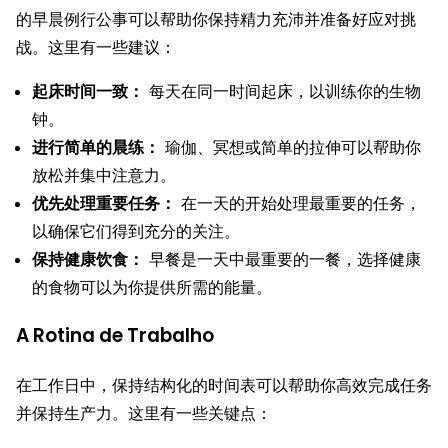
的早晨例行公事可以帮助你保持精力充沛并准备好应对挑
战。这里有一些建议：
起床时间一致：
每天在同一时间起床，以训练你的生物
钟。
进行简单的晨练：
瑜伽、冥想或简单的拉伸可以帮助你
放松并集中注意力。
优先处理重要任务：
在一天的开始处理最重要的任务，
以确保它们得到充分的关注。
保持健康饮食：
早餐是一天中最重要的一餐，选择健康
的食物可以为你提供所需的能量。
A Rotina de Trabalho
在工作日中，保持结构化的时间表可以帮助你高效完成任务
并保持生产力。这里有一些关键点：