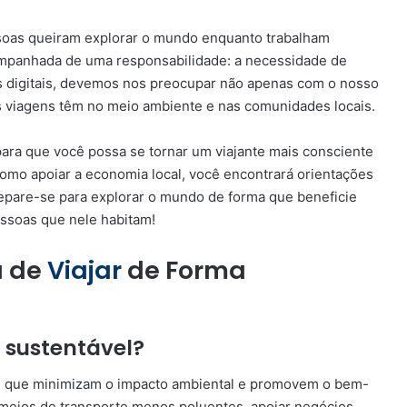
soas queiram explorar o mundo enquanto trabalham
mpanhada de uma responsabilidade: a necessidade de
s digitais, devemos nos preocupar não apenas com o nosso
viagens têm no meio ambiente e nas comunidades locais.
para que você possa se tornar um viajante mais consciente
omo apoiar a economia local, você encontrará orientações
repare-se para explorar o mundo de forma que beneficie
ssoas que nele habitam!
a de
Viajar
de Forma
a sustentável?
cas que minimizam o impacto ambiental e promovem o bem-
r meios de transporte menos poluentes, apoiar negócios