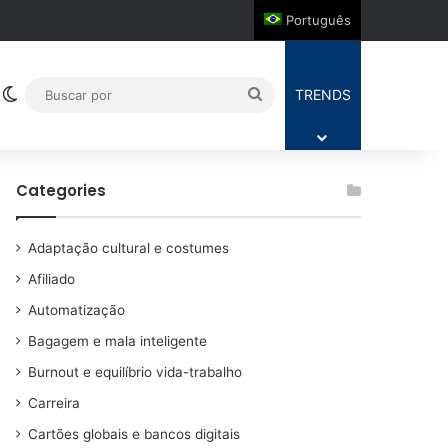
Português
Switch skin
Buscar
TRENDS
por
Categories
Adaptação cultural e costumes
Afiliado
Automatização
Bagagem e mala inteligente
Burnout e equilíbrio vida-trabalho
Carreira
Cartões globais e bancos digitais