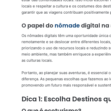
locais e respeitar a cultura e os costumes dos dest
garantir que as viagens contribuam positivamente 
O papel do
nômade
digital na
Os nômades digitais têm uma oportunidade única de
remotamente e se deslocar entre diferentes locai
priorizando o uso de recursos locais e reduzindo
meio ambiente, mas também enriquece a experiên
as culturas locais.
Portanto, ao planejar suas aventuras, é essencial 
diferença. As pequenas escolhas que fazemos ao 
promovendo um futuro mais responsável e sustentá
Dica 1: Escolha Destinos 
O que é ecoturismo?