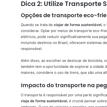
Dica 2: Utilize Transporte
Opções de transporte eco-fri
Quando se trata de
viajar de forma sustentável
, o
considerar. Optar por meios de transporte eco-frie
elétricos, pode reduzir significativamente sua pe
incluindo destinos no Brasil, oferecem sistemas de
responsável.
Além disso, ao escolher se deslocar de bicicleta, v
também tem a oportunidade de explorar a cidade de
maiores, considere o uso de trens, que são uma a
Impacto do transporte na pe
O transporte é responsável por uma parte signific
viaja de forma sustentável
, é crucial pensar sob
ambiente. O uso de veículos a gasolina, por exem