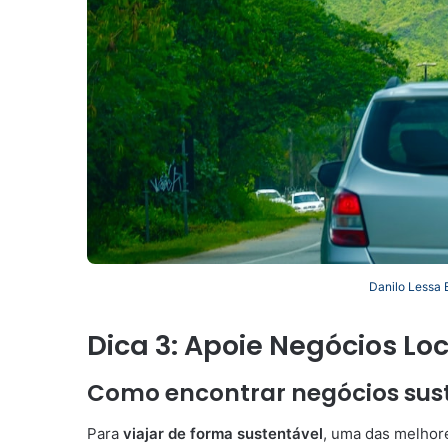
Danilo Lessa 
Dica 3: Apoie Negócios Lo
Como encontrar negócios sus
Para
viajar de forma sustentável
, uma das melhore