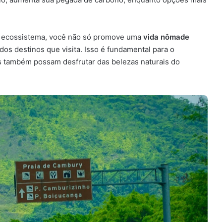
 o ecossistema, você não só promove uma
vida nômade
os destinos que visita. Isso é fundamental para o
es também possam desfrutar das belezas naturais do