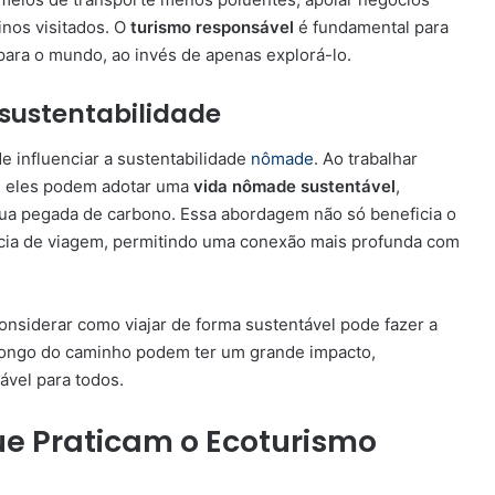
inos visitados. O
turismo responsável
é fundamental para
para o mundo, ao invés de apenas explorá-lo.
 sustentabilidade
 influenciar a sustentabilidade
nômade
. Ao trabalhar
s, eles podem adotar uma
vida nômade sustentável
,
 sua pegada de carbono. Essa abordagem não só beneficia o
cia de viagem, permitindo uma conexão mais profunda com
considerar como viajar de forma sustentável pode fazer a
longo do caminho podem ter um grande impacto,
vel para todos.
que Praticam o Ecoturismo