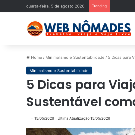
quarta-feira, 5 de agosto 2026
Trending
Home
/
Minimalismo e Sustentabilidade
/
5 Dicas para 
Minimalismo e Sustentabilidade
5 Dicas para Via
Sustentável com
15/05/2026
Última Atualização 15/05/2026