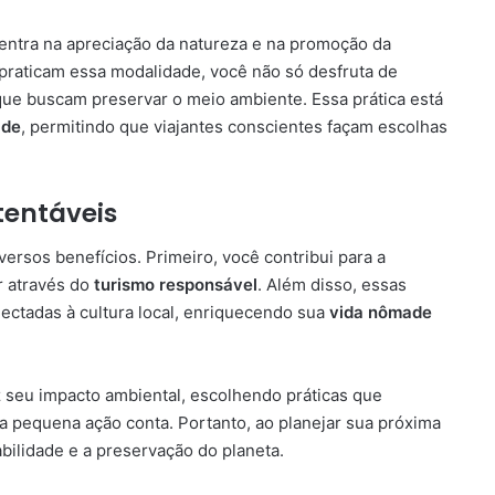
ntra na apreciação da natureza e na promoção da
praticam essa modalidade, você não só desfruta de
 que buscam preservar o meio ambiente. Essa prática está
ade
, permitindo que viajantes conscientes façam escolhas
stentáveis
versos benefícios. Primeiro, você contribui para a
r através do
turismo responsável
. Além disso, essas
ectadas à cultura local, enriquecendo sua
vida nômade
 seu impacto ambiental, escolhendo práticas que
a pequena ação conta. Portanto, ao planejar sua próxima
bilidade e a preservação do planeta.