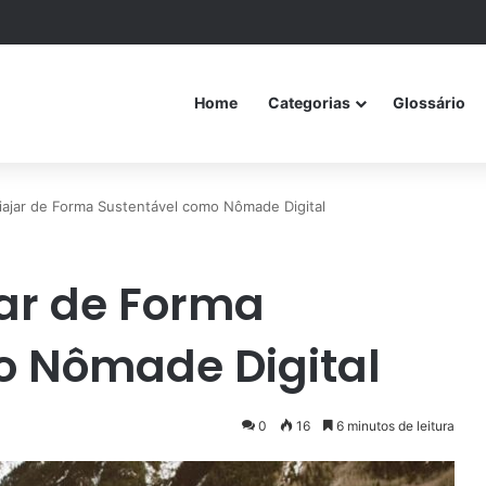
Home
Categorias
Glossário
Viajar de Forma Sustentável como Nômade Digital
jar de Forma
o Nômade Digital
0
16
6 minutos de leitura