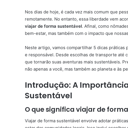
Nos dias de hoje, é cada vez mais comum que pes
remotamente. No entanto, essa liberdade vem aco
viajar de forma sustentável
. Afinal, como nômade
bem-estar, mas também com o impacto que nossas 
Neste artigo, vamos compartilhar 5 dicas práticas 
e responsável. Desde escolhas de transporte até c
que tornarão suas aventuras mais sustentáveis. P
não apenas a você, mas também ao planeta e às pe
Introdução: A Importânci
Sustentável
O que significa viajar de form
Viajar de forma sustentável envolve adotar práti
estar das comunidades locais. Isso inclui escolhe