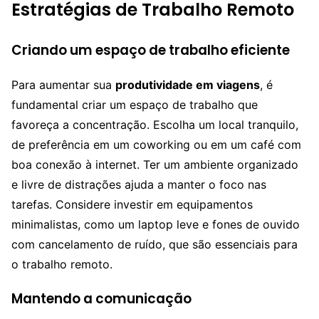
Estratégias de Trabalho Remoto
Criando um espaço de trabalho eficiente
Para aumentar sua
produtividade em viagens
, é
fundamental criar um espaço de trabalho que
favoreça a concentração. Escolha um local tranquilo,
de preferência em um coworking ou em um café com
boa conexão à internet. Ter um ambiente organizado
e livre de distrações ajuda a manter o foco nas
tarefas. Considere investir em equipamentos
minimalistas, como um laptop leve e fones de ouvido
com cancelamento de ruído, que são essenciais para
o trabalho remoto.
Mantendo a comunicação