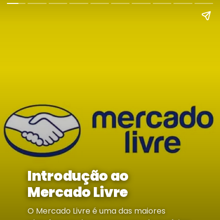
Introdução ao
Mercado Livre
O Mercado Livre é uma das maiores