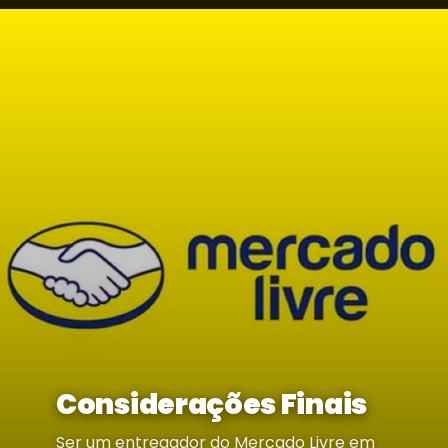
Considerações Finais
Ser um entregador do Mercado Livre em