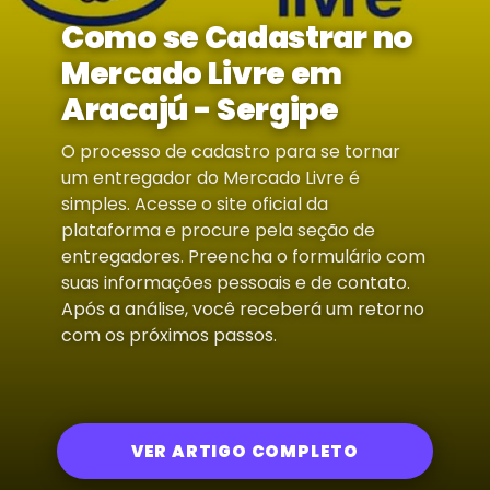
Como se Cadastrar no
Mercado Livre em
Aracajú - Sergipe
O processo de cadastro para se tornar
um entregador do Mercado Livre é
simples. Acesse o site oficial da
plataforma e procure pela seção de
entregadores. Preencha o formulário com
suas informações pessoais e de contato.
Após a análise, você receberá um retorno
com os próximos passos.
VER ARTIGO COMPLETO